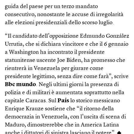
guida del paese per un terzo mandato
consecutivo, nonostante le accuse di irregolarità
alle elezioni presidenziali dello scorso luglio.
“Il candidato dell’opposizione Edmundo González
Urrutia, che si dichiara vincitore e che il 6 gennaio
a Washington ha incontrato il presidente
statunitense uscente Joe Biden, ha promesso che
rientrerà in Venezuela per giurare come
presidente legittimo, senza dire come farà”, scrive
Bbc mundo
. Negli ultimi giorni la presenza di
polizia e di militari è aumentata soprattutto nella
capitale Caracas. Sul
País
lo storico messicano
Enrique Krauze sostiene che “il ritorno della
democrazia in Venezuela, con l’uscita di scena di
Maduro, dimostrerebbe che in America Latina
anche i dittatori di sinistra lasciano il potere”. ◆