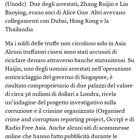
(Unodc). Due degli arrestati, Zhang Ruijin e Lin
Baoying, erano soci di Alice Guo. Altri avevano
collegamenti con Dubai, Hong Kong e la
Thailandia.
Ma i soldi delle truffe non circolano solo in Asia.
Alcuni truffatori cinesi sono stati accusati di
riciclare denaro attraverso banche statunitensi. Su
Haijin, uno degli uomini arrestati nell’operazione
antiriciclaggio del governo di Singapore, è
risultato comproprietario di due palazzi del valore
di circa 56 milioni di dollari a Londra, rivela
un’indagine del progetto investigativo sulla
corruzione e il crimine organizzato (Organised
crime and corruption reporting project, Occrp) e di
Radio Free Asia. Anche alcuni siti di scommesse
online che hanno fatto pubblicità durante le