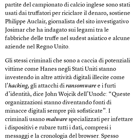
partite del campionato di calcio inglese sono stati
usati dai truffatori per riciclare il denaro, sostiene
Philippe Auclair, giornalista del sito investigativo
Josimar che ha indagato sui legami tra le
fabbriche delle truffe nel sudest asiatico e alcune
aziende nel Regno Unito.
Gli stessi criminali che sono a caccia di potenziali
vittime come Hanes negli Stati Uniti stanno
investendo in altre attività digitali illecite come
l’
hacking
, gli attacchi di
ransomware
e i furti
d’identità, dice John Wojcik dell’Unodc: “Queste
organizzazioni stanno diventando fonti di
minacce digitali sempre più sofisticate”. I
criminali usano
malware
specializzati per infettare
i dispositivi e rubare tutti i dati, compresi i
messaggi e la cronologia del browser. Spesso