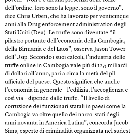
poveri. “Non c’è alcuna presenza delle forze
dell’ordine: loro sono la legge, sono il governo”,
dice Chris Urben, che ha lavorato per venticinque
anni alla Drug enforcement administration degli
Stati Uniti (Dea). Le truffe sono diventate “il
pilastro portante dell’economia della Cambogia,
della Birmania e del Laos”, osserva Jason Tower
dell’Usip. Secondo i suoi calcoli, l’industria delle
truffe online in Cambogia vale più di 12,5 miliardi
di dollari all’anno, pari a circa la metà del pil
ufficiale del paese. Questo significa che anche
l’economia in generale – l’edilizia, l’accoglienza e
così via – dipende dalle truffe. “Il livello di
corruzione dei funzionari statali in paesi come la
Cambogia va oltre quello dei narco-stati degli
anni novanta in America Latina”, concorda Jacob
Sims, esperto di criminalità organizzata nel sudest