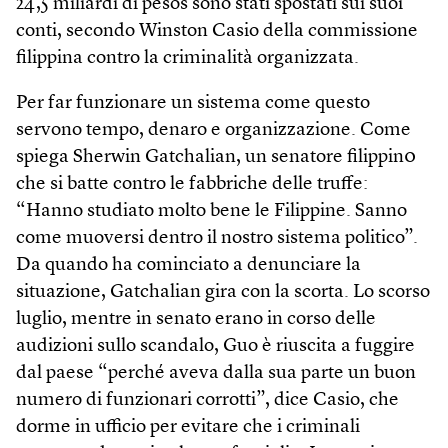
24,5 miliardi di pesos sono stati spostati sui suoi
conti, secondo Winston Casio della commissione
filippina contro la criminalità organizzata.
Per far funzionare un sistema come questo
servono tempo, denaro e organizzazione. Come
spiega Sherwin Gatchalian, un senatore filippin0
che si batte contro le fabbriche delle truffe:
“Hanno studiato molto bene le Filippine. Sanno
come muoversi dentro il nostro sistema politico”.
Da quando ha cominciato a denunciare la
situazione, Gatchalian gira con la scorta. Lo scorso
luglio, mentre in senato erano in corso delle
audizioni sullo scandalo, Guo è riuscita a fuggire
dal paese “perché aveva dalla sua parte un buon
numero di funzionari corrotti”, dice Casio, che
dorme in ufficio per evitare che i criminali