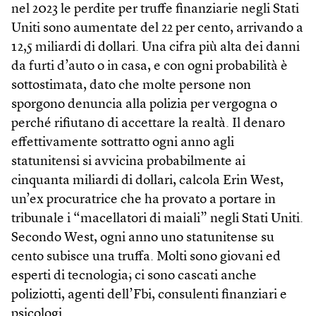
nel 2023 le perdite per truffe finanziarie negli Stati
Uniti sono aumentate del 22 per cento, arrivando a
12,5 miliardi di dollari. Una cifra più alta dei danni
da furti d’auto o in casa, e con ogni probabilità è
sottostimata, dato che molte persone non
sporgono denuncia alla polizia per vergogna o
perché rifiutano di accettare la realtà. Il denaro
effettivamente sottratto ogni anno agli
statunitensi si avvicina probabilmente ai
cinquanta miliardi di dollari, calcola Erin West,
un’ex procuratrice che ha provato a portare in
tribunale i “macellatori di maiali” negli Stati Uniti.
Secondo West, ogni anno uno statunitense su
cento subisce una truffa. Molti sono giovani ed
esperti di tecnologia; ci sono cascati anche
poliziotti, agenti dell’Fbi, consulenti finanziari e
psicologi.