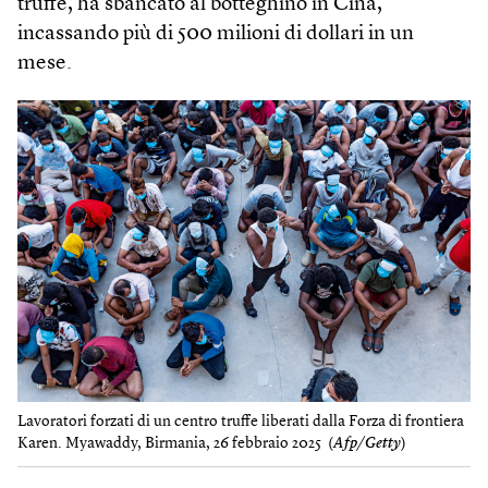
truffe, ha sbancato al botteghino in Cina,
incassando più di 500 milioni di dollari in un
mese.
Lavoratori forzati di un centro truffe liberati dalla Forza di frontiera
Karen. Myawaddy, Birmania, 26 febbraio 2025 (
Afp/Getty
)