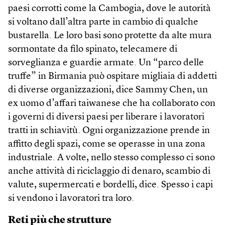
paesi corrotti come la Cambogia, dove le autorità
si voltano dall’altra parte in cambio di qualche
bustarella. Le loro basi sono protette da alte mura
sormontate da filo spinato, telecamere di
sorveglianza e guardie armate. Un “parco delle
truffe” in Birmania può ospitare migliaia di addetti
di diverse organizzazioni, dice Sammy Chen, un
ex uomo d’affari taiwanese che ha collaborato con
i governi di diversi paesi per liberare i lavoratori
tratti in schiavitù. Ogni organizzazione prende in
affitto degli spazi, come se operasse in una zona
industriale. A volte, nello stesso complesso ci sono
anche attività di riciclaggio di denaro, scambio di
valute, supermercati e bordelli, dice. Spesso i capi
si vendono i lavoratori tra loro.
Reti più che strutture