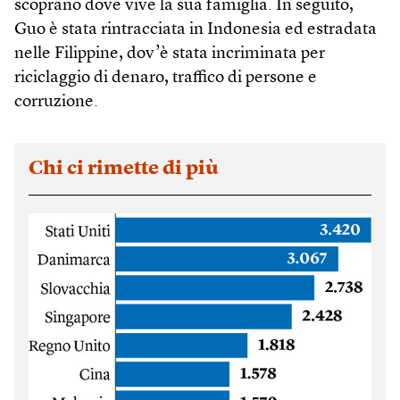
scoprano dove vive la sua famiglia. In seguito,
Guo è stata rintracciata in Indonesia ed estradata
nelle Filippine, dov’è stata incriminata per
riciclaggio di denaro, traffico di persone e
corruzione.
Chi ci rimette di più