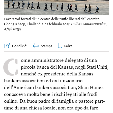
Lavoratori forzati di un centro delle truffe liberati dall’esercito.
Chong Khaep, Thailandia, 12 febbraio 2025 (
Lillian Suwanrumpha,
Afp/Getty
)
Condividi
Stampa
C
ome amministratore delegato di una
piccola banca del Kansas, negli Stati Uniti,
nonché ex presidente della Kansas
bankers association ed ex funzionario
dell’American bankers association, Shan Hanes
conosceva molto bene i rischi legati alle frodi
online. Da buon padre di famiglia e pastore part-
time di una chiesa locale, non era tipo da fare