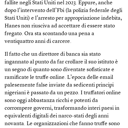
fallite negli Stati Uniti nel 2023. Eppure, anche
dopo l’intervento dell’Fbi (la polizia federale degli
Stati Uniti) e l’arresto per appropriazione indebita,
Hanes non riusciva ad accettare di essere stato
fregato. Ora sta scontando una pena a
ventiquattro anni di carcere.
Il fatto che un direttore di banca sia stato
ingannato al punto da far crollare il suo istituto è
un segno di quanto sono diventate sofisticate e
ramificate le truffe online. L’epoca delle email
palesemente false inviate da sedicenti principi
nigeriani è passato da un pezzo. I truffatori online
sono oggi abbastanza ricchi e potenti da
corrompere governi, trasformando interi paesi in
equivalenti digitali dei narco-stati degli anni
novanta. Le organizzazioni che fanno truffe sono