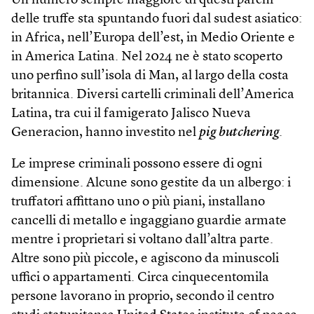
Un numero sempre maggiore di questi parchi
delle truffe sta spuntando fuori dal sudest asiatico:
in Africa, nell’Europa dell’est, in Medio Oriente e
in America Latina. Nel 2024 ne è stato scoperto
uno perfino sull’isola di Man, al largo della costa
britannica. Diversi cartelli criminali dell’America
Latina, tra cui il famigerato Jalisco Nueva
Generacion, hanno investito nel
pig butchering
.
Le imprese criminali possono essere di ogni
dimensione. Alcune sono gestite da un albergo: i
truffatori affittano uno o più piani, installano
cancelli di metallo e ingaggiano guardie armate
mentre i proprietari si voltano dall’altra parte.
Altre sono più piccole, e agiscono da minuscoli
uffici o appartamenti. Circa cinquecentomila
persone lavorano in proprio, secondo il centro