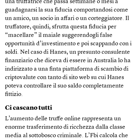
una truffatrice che passa settimane o mesi a
guadagnarsi la sua fiducia comportandosi come
un amico, un socio in affari o un corteggiatore. Il
truffatore, quindi, sfrutta questa fiducia per
“macellare” il maiale suggerendogli false
opportunità d’investimento e poi scappando con i
soldi. Nel caso di Hanes, un presunto consulente
finanziario che diceva di essere in Australia lo ha
indirizzato a una finta piattaforma di scambio di
criptovalute con tanto di sito web su cui Hanes
poteva controllare il suo saldo completamente
fittizio.
Ci cascano tutti
L’aumento delle truffe online rappresenta un
enorme trasferimento di ricchezza dalla classe
media al sottobosco criminale. L’Fbi calcola che