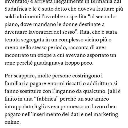
inventato) è arrivata illegalmente in Birmania dal
Sudafrica e le è stato detto che doveva fruttare più
soldi altrimenti l’avrebbero spedita “al secondo
piano, dove mandano le donne destinate a
diventare lavoratrici del sesso”. Rita, che è stata
tenuta segregata in un complesso vicino più o
meno nello stesso periodo, racconta di aver
incontrato un etiope a cui avevano asportato un
rene perché guadagnava troppo poco.
Per scappare, molte persone costringono i
familiari a pagare enormi riscatti o addirittura si
fanno sostituire con l’inganno da qualcuno. Jalil è
finito in una “fabbrica” perché un suo amico
intrappolato lì gli aveva promesso un lavoro ben
pagato nell’inserimento dei dati e nel marketing
online.