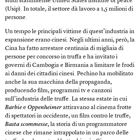
studi statunitense United States institute of peace
(Usip). In totale, il settore dà lavoro a 1,5 milioni di
persone.
Un tempo le principali vittime di quest’industria in
espansione erano cinesi. Negli ultimi anni, però, la
Cina ha fatto arrestare centinaia di migliaia di
persone per concorso in truffa e ha invitato i
governi di Cambogia e Birmania a limitare le frodi
ai danni dei cittadini cinesi. Pechino ha mobilitato
anche la sua macchina della propaganda,
producendo film, programmi tv e canzoni
sull’industria delle truffe. La stessa estate in cui
Barbie
e
Oppenheimer
attiravano al cinema frotte
di spettatori in occidente, un film contro le truffe,
Basta scommesse
, la storia di un programmatore
cinese che rimane intrappolato in un parco delle