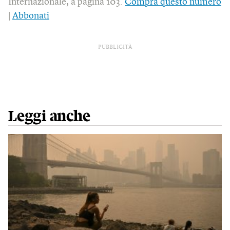
Internazionale, a pagina 103.
Compra questo numero
|
Abbonati
PUBBLICITÀ
Leggi anche