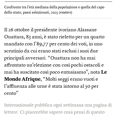
Confronto tra l’età mediana della popolazione e quella del capo
dello stato, paesi selezionati, 2025 (
reuters
)
Il 26 ottobre il presidente ivoriano Alassane
Ouattara, 83 anni, è stato rieletto per un quarto
mandato con l’89,77 per cento dei voti, in uno
scrutinio da cui erano stati esclusi i suoi due
principali avversari. “Ouattara non ha mai
affrontato un’elezione con così pochi ostacoli e
mai ha suscitato così poco entusiasmo”, nota
Le
Monde Afrique
, “Molti seggi erano vuoti e
l’affluenza alle urne è stata intorno al 50 per
cento”.
Internazionale pubblica ogni settimana una pagina di
lettere. Ci piacerebbe sapere cosa pensi di questo