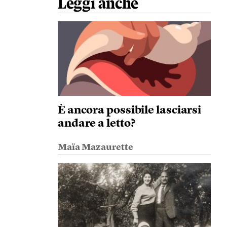
Leggi anche
È ancora possibile lasciarsi
andare a letto?
Maïa Mazaurette