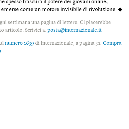
 spesso trascura il potere dei giovani online,
emerse come un motore invisibile di rivoluzione. ◆
gni settimana una pagina di lettere. Ci piacerebbe
o articolo. Scrivici a:
posta@internazionale.it
sul
numero 1639
di Internazionale, a pagina 31.
Compra
i