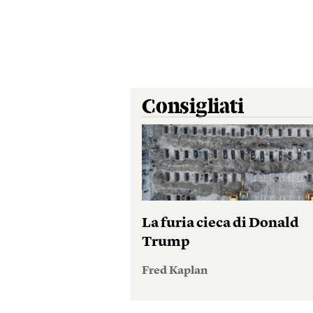
Consigliati
La furia cieca di Donald
Trump
Fred Kaplan