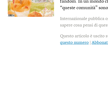
fandom. In un mondo che
“queste comunità” sono 
Internazionale pubblica o
sapere cosa pensi di quest
Questo articolo è uscito 
questo numero
|
Abbonat