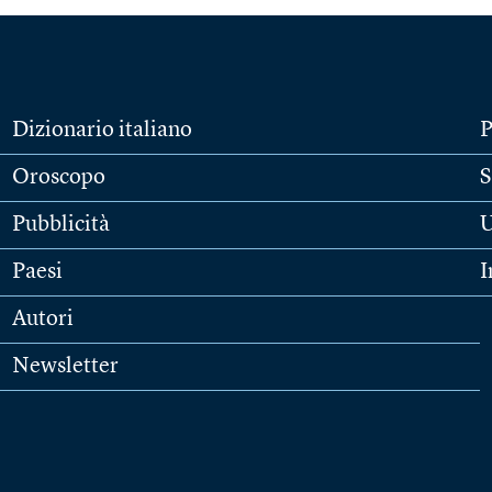
Dizionario italiano
P
Oroscopo
S
Pubblicità
U
Paesi
I
Autori
Newsletter