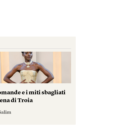
mande e i miti sbagliati
ena di Troia
Salim