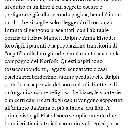
al centro di un libro il cui segreto oscuro è
prefigurato già alla seconda pagina, benché in un
modo che si coglie solo rileggendo il romanzo.
Intanto ci vengono presentati, con l’abituale
perizia di Hilary Mantel, Ralph e Anna Elsted, i
loro figli, i parenti e la popolazione transitoria di
“ospiti” della loro grande e malandata casa nella
campagna del Norfolk. Questi ospiti sono
tossicodipendenti, ragazzi senzatetto e casi
psichiatrici borderline: anime perdute che Ralph
porta in casa per via del suo ruolo di direttore di
un’organizzazione religiosa. Le bizze, le scortesie
e in certi casi i reati degli ospiti vengono sopportati
all’infinito da Anna e, più a fatica, dai figli. A
prima vista, gli Elsted sono semplicemente due
buoni cristiani altruisti e ammirevoli. Poi si passa