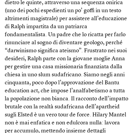
dietro le quinte, attraverso una sequenza onirica
(uno dei pochi espedienti un po’ goffi in un testo
altrimenti magistrale) per assistere all’educazione
di Ralph impartita da un patriarca
fondamentalista. Un padre che lo ricatta per farlo
rinunciare al sogno di diventare geologo, perché
“darwinismo significa ateismo”. Frustrato nei suoi
desideri, Ralph parte con la giovane moglie Anna
per gestire una casa missionaria finanziata dalla
chiesa in uno slum sudafricano. Siamo negli anni
cinquanta, poco dopo l’approvazione del Bantu
education act, che impose l’analfabetismo a tutta
la popolazione non bianca. Il racconto dell’impatto
brutale con la realtà sudafricana dell’apartheid
sugli Elsted è un vero tour de force. Hilary Mantel
non è mai enfatica e non edulcora nulla: lavora
per accumulo, mettendo insieme dettagli