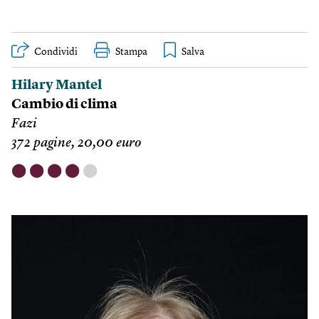
Condividi
Stampa
Hilary Mantel
Cambio di clima
Fazi
372 pagine, 20,00 euro
⬤
⬤
⬤
⬤
⬤