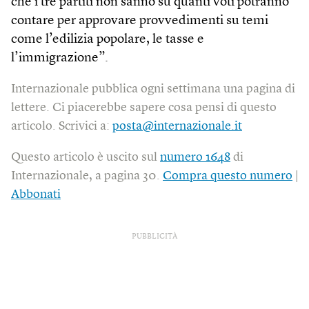
che i tre partiti non sanno su quanti voti potranno
contare per approvare provvedimenti su temi
come l’edilizia popolare, le tasse e
l’immigrazione”.
Internazionale pubblica ogni settimana una pagina di
lettere. Ci piacerebbe sapere cosa pensi di questo
articolo. Scrivici a:
posta@internazionale.it
Questo articolo è uscito sul
numero 1648
di
Internazionale, a pagina 30.
Compra questo numero
|
Abbonati
PUBBLICITÀ