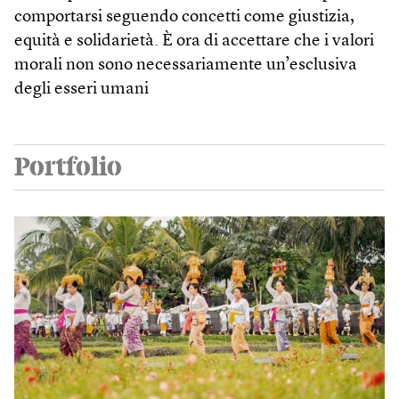
comportarsi seguendo concetti come giustizia,
equità e solidarietà. È ora di accettare che i valori
morali non sono necessariamente un’esclusiva
degli esseri umani
Portfolio