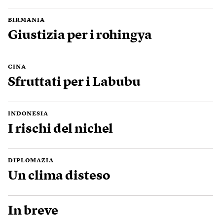
BIRMANIA
Giustizia per i rohingya
CINA
Sfruttati per i Labubu
INDONESIA
I rischi del nichel
DIPLOMAZIA
Un clima disteso
In breve