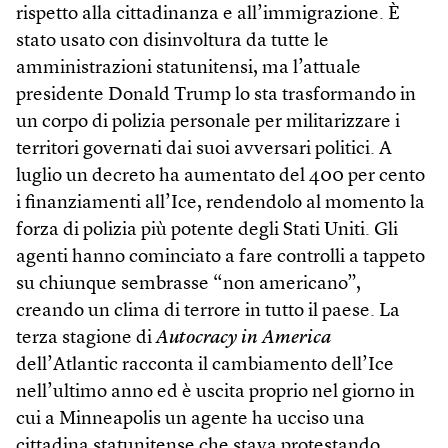
rispetto alla cittadinanza e all’immigrazione. È
stato usato con disinvoltura da tutte le
amministrazioni statunitensi, ma l’attuale
presidente Donald Trump lo sta trasformando in
un corpo di polizia personale per militarizzare i
territori governati dai suoi avversari politici. A
luglio un decreto ha aumentato del 400 per cento
i finanziamenti all’Ice, rendendolo al momento la
forza di polizia più potente degli Stati Uniti. Gli
agenti hanno cominciato a fare controlli a tappeto
su chiunque sembrasse “non americano”,
creando un clima di terrore in tutto il paese. La
terza stagione di
Autocracy in America
dell’Atlantic racconta il cambiamento dell’Ice
nell’ultimo anno ed è uscita proprio nel giorno in
cui a Minneapolis un agente ha ucciso una
cittadina statunitense che stava protestando