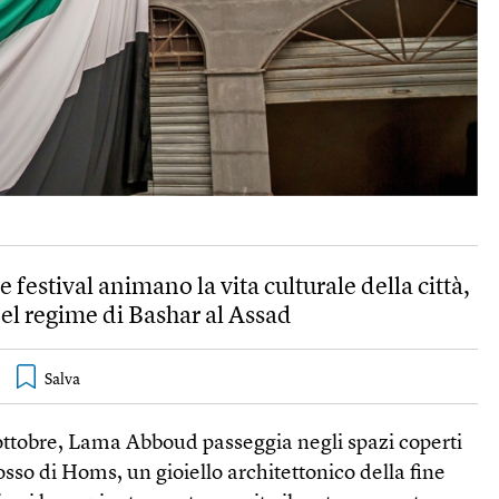
e festival animano la vita culturale della città,
del regime di Bashar al Assad
 ottobre, Lama Abboud passeggia negli spazi coperti
osso di Homs, un gioiello architettonico della fine