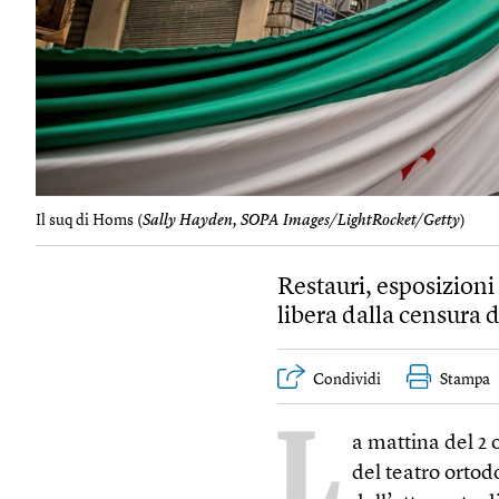
Il suq di Homs (
Sally Hayden, SOPA Images/LightRocket/Getty
)
Restauri, esposizioni 
libera dalla censura 
Condividi
Stampa
L
a mattina del 2
del teatro ortod