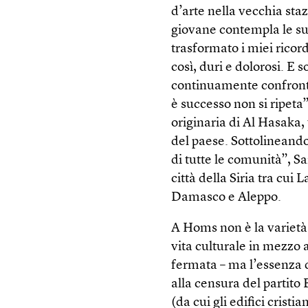
d’arte nella vecchia staz
giovane contempla le su
trasformato i miei ricor
così, duri e dolorosi. E
continuamente confront
è successo non si ripeta”
originaria di Al Hasaka,
del paese. Sottolineando l
di tutte le comunità”, S
città della Siria tra cui 
Damasco e Aleppo.
A Homs non è la varietà 
vita culturale in mezzo 
fermata – ma l’essenza d
alla censura del partito
(da cui gli edifici crist