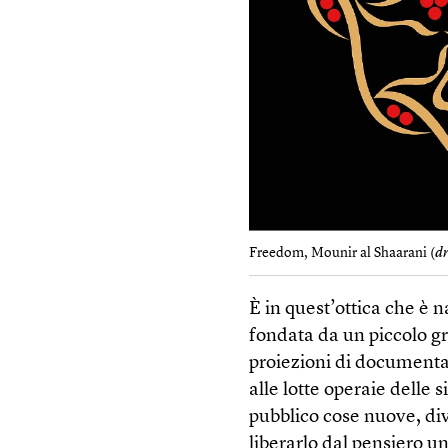
Freedom, Mounir al Shaarani (
d
È in quest’ottica che è 
fondata da un piccolo gru
proiezioni di documentar
alle lotte operaie delle 
pubblico cose nuove, dive
liberarlo dal pensiero u