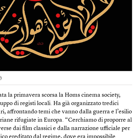
r
)
nata la primavera scorsa la Homs cinema society,
ppo di registi locali. Ha già organizzato tredici
i, affrontando temi che vanno dalla guerra e l’esilio
siriane rifugiate in Europa. “Cerchiamo di proporre al
rse dai film classici e dalla narrazione ufficiale per
nico ereditato dal regime, dove era impossibile