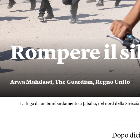
Rompere il si
Arwa Mahdawi
,
The Guardian
,
Regno Unito
La fuga da un bombardamento a Jabalia, nel nord della Striscia 
Dopo dici