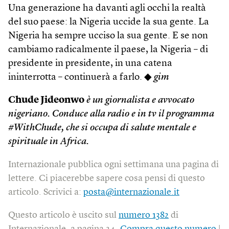
Una generazione ha davanti agli occhi la realtà
del suo paese: la Nigeria uccide la sua gente. La
Nigeria ha sempre ucciso la sua gente. E se non
cambiamo radicalmente il paese, la Nigeria – di
presidente in presidente, in una catena
ininterrotta – continuerà a farlo. ◆
gim
Chude Jideonwo
è un giornalista e avvocato
nigeriano. Conduce alla radio e in tv il programma
#WithChude, che si occupa di salute mentale e
spirituale in Africa.
Internazionale pubblica ogni settimana una pagina di
lettere. Ci piacerebbe sapere cosa pensi di questo
articolo. Scrivici a:
posta@internazionale.it
Questo articolo è uscito sul
numero 1382
di
Internazionale, a pagina 24.
Compra questo numero
|