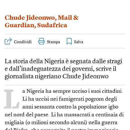
Chude Jideonwo
,
Mail &
Guardian
,
Sudafrica
Condividi
Stampa
La storia della Nigeria è segnata dalle stragi
e dall’inadeguatezza dei governi, scrive il
giornalista nigeriano Chude Jideonwo
L
a Nigeria ha sempre ucciso i suoi cittadini.
Li ha uccisi nei famigerati pogrom degli
anni sessanta contro la popolazione igbo
nel nord del paese. Li ha massacrati a centinaia di
migliaia (o milioni secondo alcuni) nella guerra