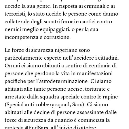
uccide la sua gente. In risposta ai criminali e ai
terroristi, lo stato uccide le persone come danno
collaterale degli scontri feroci e caotici contro
nemici meglio equipaggiati, o per la sua
incompetenza e corruzione.
Le forze di sicurezza nigeriane sono
particolarmente esperte nell’uccidere i cittadini.
Ormai ci siamo abituati a sentire di centinaia di
persone che perdono la vita in manifestazioni
pacifiche per l’autodeterminazione. Ci siamo
abituati alle tante persone uccise, torturate e
arrestate dalla squadra speciale contro le rapine
(Special anti-robbery squad, Sars). Ci siamo
abituati alle decine di persone assassinate dalle
forze di sicurezza da quando è cominciata la
protesta #End­Sars, all’ inizio di ottobre.