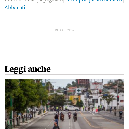
Abbonati
PUBBLICITÀ
Leggi anche