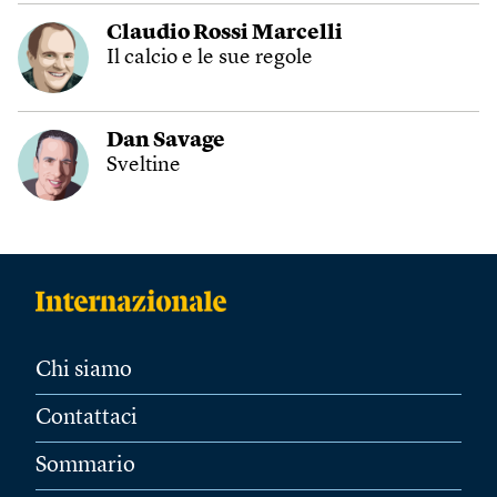
Claudio Rossi Marcelli
Il calcio e le sue regole
Dan Savage
Sveltine
Chi siamo
Contattaci
Sommario