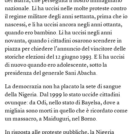
del Biafra, che perseguita il nostro immaginario
nazionale. Li ha uccisi nelle molte proteste contro
il regime militare degli anni settanta, prima che io
nascessi, e li ha uccisi ancora negli anni ottanta,
quando ero bambino. Li ha uccisi negli anni
novanta, quando i cittadini osarono scendere in
piazza per chiedere l’annuncio del vincitore delle
storiche elezioni del 12 giugno 1993. E li ha uccisi
di nuovo quando ero adolescente, sotto la
presidenza del generale Sani Abacha.
La democrazia non ha placato la sete di sangue
della Nigeria. Dal 1999 lo stato uccide cittadini
ovunque: da Odi, nello stato di Bayelsa, dove a
migliaia sono morti in quello che è ricordato come
un massacro, a Maiduguri, nel Borno.
In risposta alle proteste pubbliche, la Nigeria