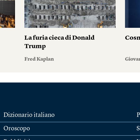
La furia cieca di Donald
Cosm
Trump
Fred Kaplan
Giova
Dizionario italiano
P
Oroscopo
S