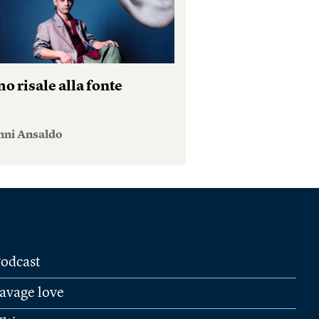
o risale alla fonte
nni Ansaldo
odcast
avage love