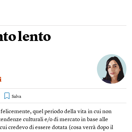
o lento
i
felicemente, quel periodo della vita in cui non
 tendenze culturali e/o di mercato in base alle
i cui credevo di essere dotata (cosa verrà dopo il