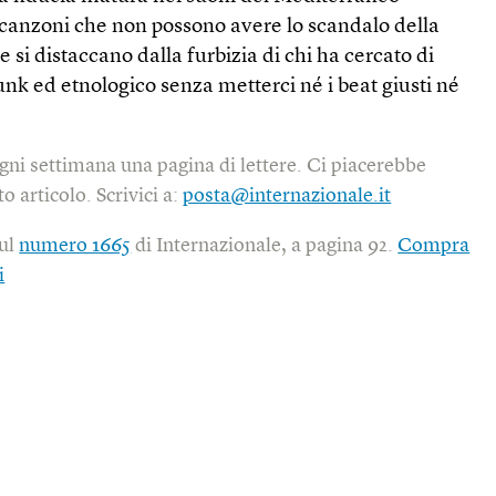
canzoni che non possono avere lo scandalo della
si distaccano dalla furbizia di chi ha cercato di
funk ed etnologico senza metterci né i beat giusti né
gni settimana una pagina di lettere. Ci piacerebbe
o articolo. Scrivici a:
posta@internazionale.it
sul
numero 1665
di Internazionale, a pagina 92.
Compra
i