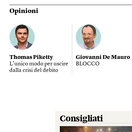
Opinioni
Thomas Piketty
Giovanni De Mauro
L’unico modo per uscire
BLOCCO
dalla crisi del debito
Consigliati