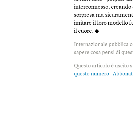
interconnesso, creando 
sorpresa ma sicuramente 
imitare il loro modello 
il cuore. ◆
Internazionale pubblica o
sapere cosa pensi di quest
Questo articolo è uscito 
questo numero
|
Abbonat