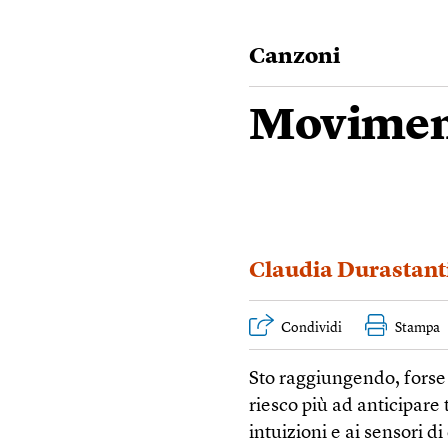
Canzoni
Moviment
Claudia Durastant
Condividi
Stampa
Sto raggiungendo, forse 
riesco più ad anticipare
intuizioni e ai sensori d