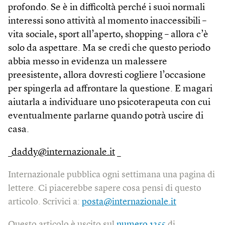
profondo. Se è in difficoltà perché i suoi normali
interessi sono attività al momento inaccessibili –
vita sociale, sport all’aperto, shopping – allora c’è
solo da aspettare. Ma se credi che questo periodo
abbia messo in evidenza un malessere
preesistente, allora dovresti cogliere l’occasione
per spingerla ad affrontare la questione. E magari
aiutarla a individuare uno psicoterapeuta con cui
eventualmente parlarne quando potrà uscire di
casa.
_
daddy@internazionale.it
_
Internazionale pubblica ogni settimana una pagina di
lettere. Ci piacerebbe sapere cosa pensi di questo
articolo. Scrivici a:
posta@internazionale.it
Questo articolo è uscito sul
numero 1355
di