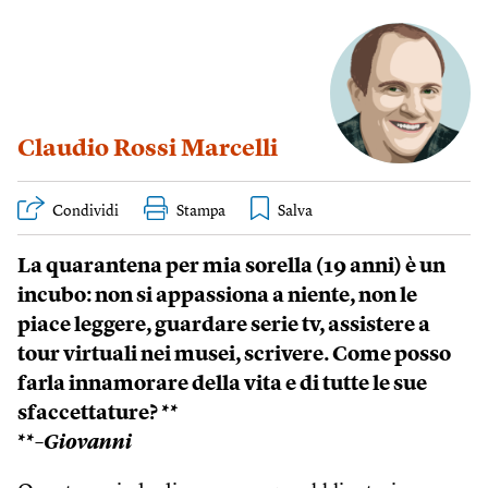
Claudio Rossi Marcelli
Condividi
Stampa
La quarantena per mia sorella (19 anni) è un
incubo: non si appassiona a niente, non le
piace leggere, guardare serie tv, assistere a
tour virtuali nei musei, scrivere. Come posso
farla innamorare della vita e di tutte le sue
sfaccettature? **
**
–Giovanni