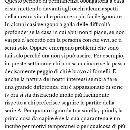
Questo periodo di permanenza obbligatoria a casa
ci sta mettendo davanti agli occhi alcuni aspetti
della nostra vita che prima era più facile ignorare.
In alcuni casi vengono a galla delle difficoltà
profonde: se la casa in cui abiti non ti piace, se non
vai più d’accordo con la persona con cui vivi, se ti
senti solo. Oppure emergono problemi che sono
tali solo perché ora non si può uscire. Per esempio,
in queste settimane chi non sa cucinare se la passa
decisamente peggio di chi è bravo ai fornelli. E
anche la natura dei nostri interessi sembra fare
una grande differenza: chi è appassionato di serie
tv ora si sta distraendo molto più facilmente
rispetto a chi preferisce seguire le partite della
serie A. Per quanto riguarda tua sorella, quindi, la
prima cosa da capire è se la sua quarantena è un
incubo per motivi temporanei o per qualcosa di più