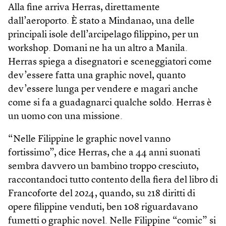
Alla fine arriva Herras, direttamente
dall’aeroporto. È stato a Mindanao, una delle
principali isole dell’arcipelago filippino, per un
workshop. Domani ne ha un altro a Manila.
Herras spiega a disegnatori e sceneggiatori come
dev’essere fatta una graphic novel, quanto
dev’essere lunga per vendere e magari anche
come si fa a guadagnarci qualche soldo. Herras è
un uomo con una missione.
“Nelle Filippine le graphic novel vanno
fortissimo”, dice Herras, che a 44 anni suonati
sembra davvero un bambino troppo cresciuto,
raccontandoci tutto contento della fiera del libro di
Francoforte del 2024, quando, su 218 diritti di
opere filippine venduti, ben 108 riguardavano
fumetti o graphic novel. Nelle Filippine “comic” si