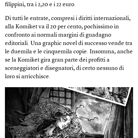
filippini, tra i 2,20 e i 22 euro.
Di tutti le entrate, compresi i diritti internazionali,
alla Komiket va il 20 per cento, pochissimo in
confronto ai normali margini di guadagno
editoriali. Una graphic novel di successo vende tra
le duemila e le cinquemila copie. Insomma, anche
se la Komiket gira gran parte dei profitti a
sceneggiatori e disegnatori, di certo nessuno di
loro si arricchisce.