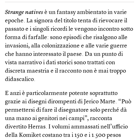
Strange natives
è un fantasy ambientato in varie
epoche. La signora del titolo tenta di rievocare il
passato e i singoli ricordi le vengono incontro sotto
forma di farfalle: sono episodi che risalgono alle
invasioni, alla colonizzazione e alle varie guerre
che hanno interessato il paese. Da un punto di
vista narrativo i dati storici sono trattati con
discreta maestria e il racconto non è mai troppo
didascalico.
E anzi è particolarmente potente soprattutto
grazie ai disegni dirompenti di Jerico Marte. “Può
permettersi di fare il disegnatore solo perché dà
una mano ai genitori nei campi”, racconta
divertito Herras. I volumi ammassati nell’ufficio
della Komiket costano tra i 150 e i 1.500 pesos