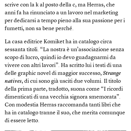
scrive con la k al posto della c, ma Herras, che
anni fa ha rinunciato a un lavoro nel marketing
per dedicarsi a tempo pieno alla sua passione per i
fumetti, non sa bene perché.
La casa editrice Komiket ha in catalogo circa
sessanta titoli. “La nostra è un’associazione senza
scopo di lucro, quindi io devo guadagnarmi da
vivere con altri lavori”. Ha scritto lui i testi di una
delle graphic novel di maggior successo,
Strange
natives
, di cui sono già usciti due volumi. Il titolo
della prima parte, tradotto, suona come “I ricordi
dimenticati di una vecchia signora smemorata”.
Con modestia Herras raccomanda tanti libri che
ha in catalogo tranne il suo, che merita comunque
di essere letto.