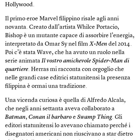
Hollywood.
Il primo eroe Marvel filippino risale agli anni
novanta. Creato dall’artista Whilce Portacio,
Bishop è un mutante capace di assorbire l’energia,
interpretato da Omar Sy nel film
X-Men
del 2014.
Poi c’è stata Wave, che ha avuto un ruolo nella
serie animata
Il vostro amichevole Spider-Man di
quartiere
. Herras mi racconta con orgoglio che
nelle grandi case editrici statunitensi la presenza
filippina è ormai una tradizione.
Una vicenda curiosa è quella di Alfredo Alcala,
che negli anni settanta aveva collaborato a
Batman
,
Conan il barbaro
e
Swamp Thing
. Gli
editori statunitensi lo avevano chiamato perché i
disegnatori americani non riuscivano a star dietro