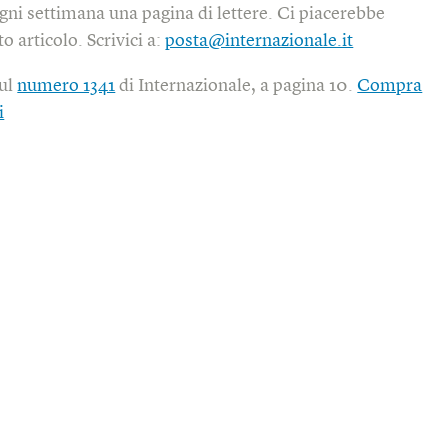
gni settimana una pagina di lettere. Ci piacerebbe
o articolo. Scrivici a:
posta@internazionale.it
sul
numero 1341
di Internazionale, a pagina 10.
Compra
i