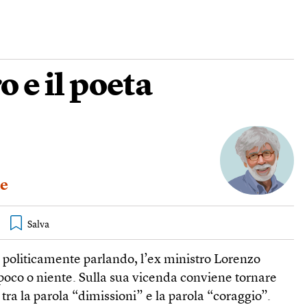
o e il poeta
e
, politicamente parlando, l’ex ministro Lorenzo
poco o niente. Sulla sua vicenda conviene tornare
 tra la parola “dimissioni” e la parola “coraggio”.