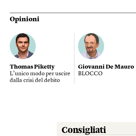
Opinioni
Thomas Piketty
Giovanni De Mauro
L’unico modo per uscire
BLOCCO
dalla crisi del debito
Consigliati