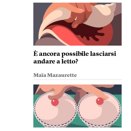
È ancora possibile lasciarsi
andare a letto?
Maïa Mazaurette