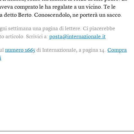
veva comprato le ha regalate a un vicino. Te le
 ha detto Berto. Conoscendolo, ne porterà un sacco.
gni settimana una pagina di lettere. Ci piacerebbe
o articolo. Scrivici a:
posta@internazionale.it
sul
numero 1665
di Internazionale, a pagina 14.
Compra
i