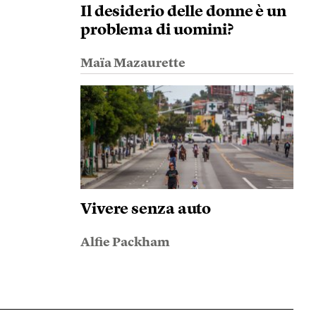
Il desiderio delle donne è un
problema di uomini?
Maïa Mazaurette
Vivere senza auto
Alfie Packham