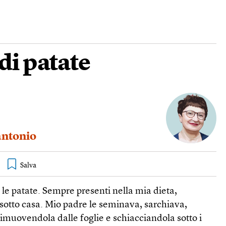
di patate
antonio
e patate. Sempre presenti nella mia dieta,
otto casa. Mio padre le seminava, sarchiava,
imuovendola dalle foglie e schiacciandola sotto i