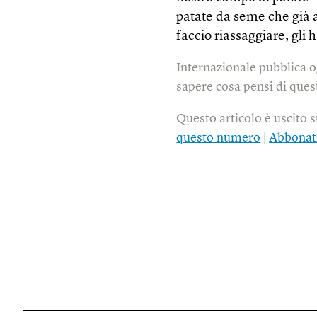
patate da seme che già a
faccio riassaggiare, gli
Internazionale pubblica o
sapere cosa pensi di quest
Questo articolo è uscito 
questo numero
|
Abbonat