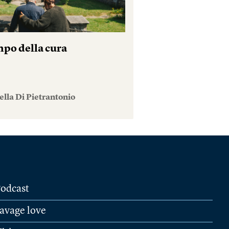
mpo della cura
lla Di Pietrantonio
odcast
avage love