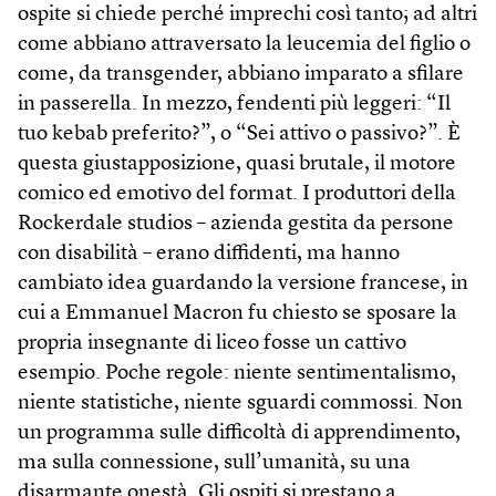
ospite si chiede perché imprechi così tanto; ad altri
come abbiano attraversato la leucemia del figlio o
come, da trans­gender, abbiano imparato a sfilare
in passerella. In mezzo, fendenti più leggeri: “Il
tuo kebab preferito?”, o “Sei attivo o passivo?”. È
questa giustapposizione, quasi brutale, il motore
comico ed emotivo del format. I produttori della
Rockerdale studios – azienda gestita da persone
con disabilità – erano diffidenti, ma hanno
cambiato idea guardando la versione francese, in
cui a Emmanuel Macron fu chiesto se sposare la
propria insegnante di liceo fosse un cattivo
esempio. Poche regole: niente sentimentalismo,
niente statistiche, niente sguardi commossi. Non
un programma sulle difficoltà di apprendimento,
ma sulla connessione, sull’umanità, su una
disarmante onestà. Gli ospiti si prestano a