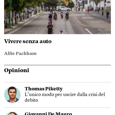
Vivere senza auto
Alfie Packham
Opinioni
Thomas Piketty
L’unico modo per uscire dalla crisi del
debito
Giovanni De Mauro