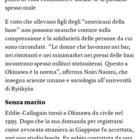
spesso male.
E visto che allevano figli degli “americani della
base” non possono neanche contare sulla
comprensione e la solidarietà delle persone da cui
sono circondate. “Le donne che lavorano nei bar,
nei ristoranti e nei minimarket nei pressi delle basi
incontrano spesso militari statunitensi. Questo a
Okinawa è la norma”, afferma Noiri Naomi, che
insegna scienze umane e sociologia all’università
di Ryūkyūs.
Senza marito
Eddie-Callagain tornò a Okinawa da civile nel
1995. Dopo che la sua domanda per registrarsi
come avvocata straniera in Giappone fu accettata,
aprì uno studio legale. Fu subito contattata da una