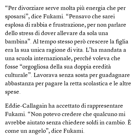
“Per divorziare serve molta più energia che per
sposarsi”, dice Fukami. “Pensavo che sarei
esplosa di rabbia e frustrazione, per non parlare
dello stress di dover allevare da sola una
bambina”. Al tempo stesso però crescere la figlia
era la sua unica ragione di vita. L’ha mandata a
una scuola internazionale, perché voleva che
fosse “orgogliosa della sua doppia eredità
culturale”. Lavorava senza sosta per guadagnare
abbastanza per pagare la retta scolastica e le altre
spese.
Eddie-Callagain ha accettato di rappresentare
Fukami. “Non potevo credere che qualcuno mi
avrebbe aiutato senza chiedere soldi in cambio. È
come un angelo”, dice Fukami.