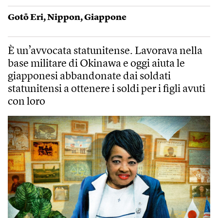
Gotō Eri
,
Nippon
,
Giappone
È un’avvocata statunitense. Lavorava nella
base militare di Okinawa e oggi aiuta le
giapponesi abbandonate dai soldati
statunitensi a ottenere i soldi per i figli avuti
con loro