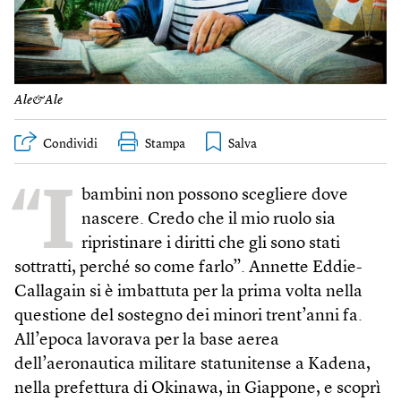
Ale&Ale
Condividi
Stampa
“I
bambini non possono scegliere dove
nascere. Credo che il mio ruolo sia
ripristinare i diritti che gli sono stati
sottratti, perché so come farlo”. Annette Eddie-
Callagain si è imbattuta per la prima volta nella
questione del sostegno dei minori trent’anni fa.
All’epoca lavorava per la base aerea
dell’aeronautica militare statunitense a Kadena,
nella prefettura di Okinawa, in Giappone, e scoprì