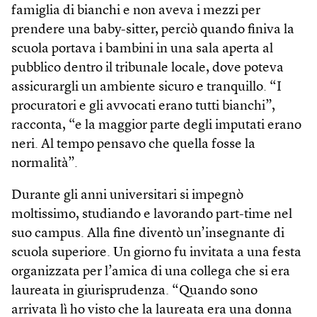
famiglia di bianchi e non aveva i mezzi per
prendere una baby-sitter, perciò quando finiva la
scuola portava i bambini in una sala aperta al
pubblico dentro il tribunale locale, dove poteva
assicurargli un ambiente sicuro e tranquillo. “I
procuratori e gli avvocati erano tutti bianchi”,
racconta, “e la maggior parte degli imputati erano
neri. Al tempo pensavo che quella fosse la
normalità”.
Durante gli anni universitari si impegnò
moltissimo, studiando e lavorando part-time nel
suo campus. Alla fine diventò un’insegnante di
scuola superiore. Un giorno fu invitata a una festa
organizzata per l’amica di una collega che si era
laureata in giurisprudenza. “Quando sono
arrivata lì ho visto che la laureata era una donna