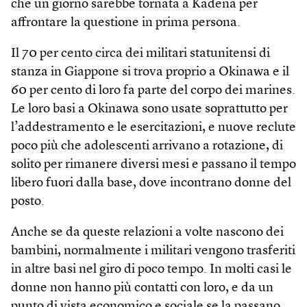
che un giorno sarebbe tornata a Kadena per
affrontare la questione in prima persona.
Il 70 per cento circa dei militari statunitensi di
stanza in Giappone si trova proprio a Okinawa e il
60 per cento di loro fa parte del corpo dei marines.
Le loro basi a Okinawa sono usate soprattutto per
l’addestramento e le esercitazioni, e nuove reclute
poco più che adolescenti arrivano a rotazione, di
solito per rimanere diversi mesi e passano il tempo
libero fuori dalla base, dove incontrano donne del
posto.
Anche se da queste relazioni a volte nascono dei
bambini, normalmente i militari vengono trasferiti
in altre basi nel giro di poco tempo. In molti casi le
donne non hanno più contatti con loro, e da un
punto di vista economico e sociale se la passano