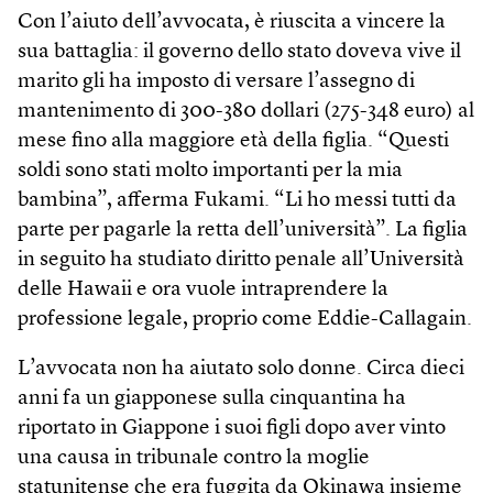
Con l’aiuto dell’avvocata, è riuscita a vincere la
sua battaglia: il governo dello stato doveva vive il
marito gli ha imposto di versare l’assegno di
mantenimento di 300-380 dollari (275-348 euro) al
mese fino alla maggiore età della figlia. “Questi
soldi sono stati molto importanti per la mia
bambina”, afferma Fukami. “Li ho messi tutti da
parte per pagarle la retta dell’università”. La figlia
in seguito ha studiato diritto penale all’Università
delle Hawaii e ora vuole intraprendere la
professione legale, proprio come Eddie-Callagain.
L’avvocata non ha aiutato solo donne. Circa dieci
anni fa un giapponese sulla cinquantina ha
riportato in Giappone i suoi figli dopo aver vinto
una causa in tribunale contro la moglie
statunitense che era fuggita da Okinawa insieme