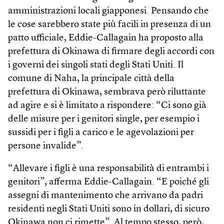
amministrazioni locali giapponesi. Pensando che
le cose sarebbero state più facili in presenza di un
patto ufficiale, Eddie-Callagain ha proposto alla
prefettura di Okinawa di firmare degli accordi con
i governi dei singoli stati degli Stati Uniti. Il
comune di Naha, la principale città della
prefettura di Okinawa, sembrava però riluttante
ad agire e si è limitato a rispondere: “Ci sono già
delle misure per i genitori single, per esempio i
sussidi per i figli a carico e le agevolazioni per
persone invalide”.
“Allevare i figli è una responsabilità di entrambi i
genitori”, afferma Eddie-Callagain. “E poiché gli
assegni di mantenimento che arrivano da padri
residenti negli Stati Uniti sono in dollari, di sicuro
Okinawa non ci rimette”. Al tempo stesso, però,