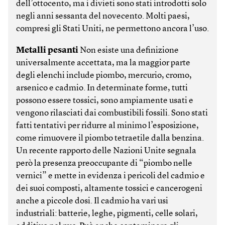
dell’ottocento, ma i divieti sono stati introdotti solo
negli anni sessanta del novecento. Molti paesi,
compresi gli Stati Uniti, ne permettono ancora l’uso.
Metalli pesanti
Non esiste una definizione
universalmente accettata, ma la maggior parte
degli elenchi include piombo, mercurio, cromo,
arsenico e cadmio. In determinate forme, tutti
possono essere tossici, sono ampiamente usati e
vengono rilasciati dai combustibili fossili. Sono stati
fatti tentativi per ridurre al minimo l’esposizione,
come rimuovere il piombo tetraetile dalla benzina.
Un recente rapporto delle Nazioni Unite segnala
però la presenza preoccupante di “piombo nelle
vernici” e mette in evidenza i pericoli del cadmio e
dei suoi composti, altamente tossici e cancerogeni
anche a piccole dosi. Il cadmio ha vari usi
industriali: batterie, leghe, pigmenti, celle solari,