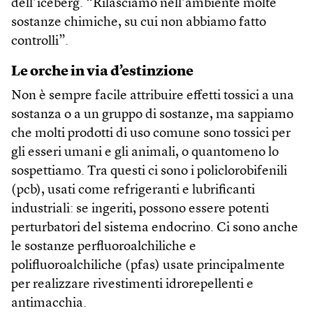
dell’iceberg. “Rilasciamo nell’ambiente molte
sostanze chimiche, su cui non abbiamo fatto
controlli”.
Le orche in via d’estinzione
Non è sempre facile attribuire effetti tossici a una
sostanza o a un gruppo di sostanze, ma sappiamo
che molti prodotti di uso comune sono tossici per
gli esseri umani e gli animali, o quantomeno lo
sospettiamo. Tra questi ci sono i policlorobifenili
(pcb), usati come refrigeranti e lubrificanti
industriali: se ingeriti, possono essere potenti
perturbatori del sistema endocrino. Ci sono anche
le sostanze perfluoroalchiliche e
polifluoroalchiliche (pfas) usate principalmente
per realizzare rivestimenti idrorepellenti e
antimacchia.