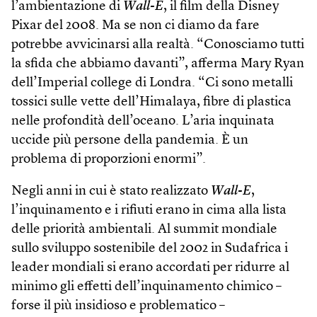
l’ambientazione di
Wall-E
, il film della Disney
Pixar del 2008. Ma se non ci diamo da fare
potrebbe avvicinarsi alla realtà. “Conosciamo tutti
la sfida che abbiamo davanti”, afferma Mary Ryan
dell’Imperial college di Londra. “Ci sono metalli
tossici sulle vette dell’Himalaya, fibre di plastica
nelle profondità dell’oceano. L’aria inquinata
uccide più persone della pandemia. È un
problema di proporzioni enormi”.
Negli anni in cui è stato realizzato
Wall-E
,
l’inquinamento e i rifiuti erano in cima alla lista
delle priorità ambientali. Al summit mondiale
sullo sviluppo sostenibile del 2002 in Sudafrica i
leader mondiali si erano accordati per ridurre al
minimo gli effetti dell’inquinamento chimico –
forse il più insidioso e problematico –