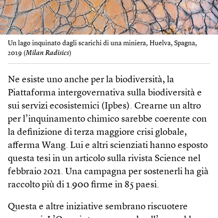
Un lago inquinato dagli scarichi di una miniera, Huelva, Spagna,
2019 (
Milan Radisics
)
Ne esiste uno anche per la biodiversità, la
Piattaforma intergovernativa sulla biodiversità e
sui servizi ecosistemici (Ipbes). Crearne un altro
per l’inquinamento chimico sarebbe coerente con
la definizione di terza maggiore crisi globale,
afferma Wang. Lui e altri scienziati hanno esposto
questa tesi in un articolo sulla rivista Science nel
febbraio 2021. Una campagna per sostenerli ha già
raccolto più di 1.900 firme in 85 paesi.
Questa e altre iniziative sembrano riscuotere