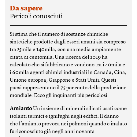
Da sapere
Pericoli conosciuti
Si stima che il numero di sostanze chimiche
sintetiche prodotte dagli esseri umani sia compreso
tra 25mila e 140mila, con una media ampiamente
citata di centomila. Una ricerca del 2019 ha
calcolato che si fabbricano e vendono tra i 40mila e
i 60mila agenti chimici industriali in Canada, Cina,
Unione europea, Giappone e Stati Uniti. Questi
paesi rappresentano il 75 per cento della produzione
mondiale. Ecco gli inquinanti più pericolosi.
Amianto
Un insieme di minerali silicati usati come
isolanti termici e ignifughi negli edifici. Il danno
che l’amianto provoca nei polmoni quando è inalato
fu riconosciuto già negli anni novanta