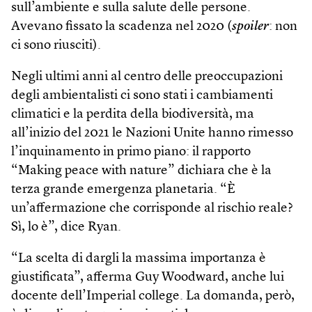
sull’ambiente e sulla salute delle persone.
Avevano fissato la scadenza nel 2020 (
spoiler
: non
ci sono riusciti).
Negli ultimi anni al centro delle preoccupazioni
degli ambientalisti ci sono stati i cambiamenti
climatici e la perdita della biodiversità, ma
all’inizio del 2021 le Nazioni Unite hanno rimesso
l’inquinamento in primo piano: il rapporto
“Making peace with nature” dichiara che è la
terza grande emergenza planetaria. “È
un’affermazione che corrisponde al rischio reale?
Sì, lo è”, dice Ryan.
“La scelta di dargli la massima importanza è
giustificata”, afferma Guy Wood­ward, anche lui
docente dell’Imperial college. La domanda, però,