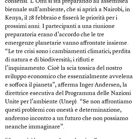
consensi. L’Onu si sta preparando all’assemblea
biennale sull’ambiente, che si aprirà a Nairobi, in
Kenya, il 28 febbraio e fisserà le priorità per i
prossimi anni. I partecipanti a una riunione
preparatoria erano d’accordo che le tre
emergenze planetarie vanno affrontate insieme.
“Le tre crisi sono i cambiamenti climatici; perdita
di natura e di biodiversità; i rifiuti e
l’inquinamento. Cioè la scia tossica del nostro
sviluppo economico che essenzialmente avvelena
e soffoca il pianeta”, afferma Inger Andersen, la
direttrice esecutiva del Programma delle Nazioni
Unite per l’ambiente (Unep). “Se non affrontiamo
questi problemi con onestà e determinazione,
andremo incontro a un futuro che non possiamo
neanche immaginare”.