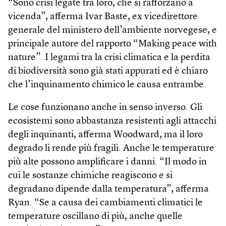
“Sono crisi legate tra loro, che si rafforzano a
vicenda”, afferma Ivar Baste, ex vicedirettore
generale del ministero dell’ambiente norvegese, e
principale autore del rapporto “Making peace with
nature”. I legami tra la crisi climatica e la perdita
di biodiversità sono già stati appurati ed è chiaro
che l’inquinamento chimico le causa entrambe.
Le cose funzionano anche in senso inverso. Gli
ecosistemi sono abbastanza resistenti agli attacchi
degli inquinanti, afferma Woodward, ma il loro
degrado li rende più fragili. Anche le temperature
più alte possono amplificare i danni. “Il modo in
cui le sostanze chimiche reagiscono e si
degradano dipende dalla temperatura”, afferma
Ryan. “Se a causa dei cambiamenti climatici le
temperature oscillano di più, anche quelle