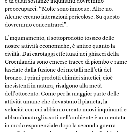
è di quali sostanze inquinanti dovremmo
preoccuparci: “Molte sono innocue. Altre no.
Alcune creano interazioni pericolose. Su questo
dovremmo concentrarci”.
L’inquinamento, il sottoprodotto tossico delle
nostre attività economiche, è antico quanto la
civiltà. Dai carotaggi effettuati nei ghiacci della
Groenlandia sono emerse tracce di piombo e rame
lasciate dalla fusione dei metalli nell’età del
bronzo. I primi prodotti chimici sintetici, cioè
inesistenti in natura, risalgono alla metà
dell’ottocento. Come per la maggior parte delle
attività umane che devastano il pianeta, la
velocità con cui abbiamo creato nuovi inquinanti e
abbandonato gli scarti nell’ambiente è aumentata
in modo esponenziale dopo la seconda guerra