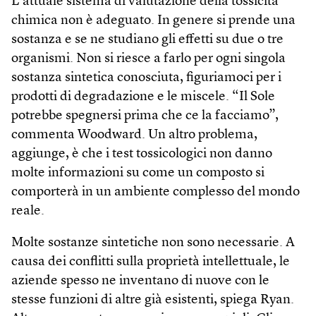
L’attuale sistema di valutazione della tossicità
chimica non è adeguato. In genere si prende una
sostanza e se ne studiano gli effetti su due o tre
organismi. Non si riesce a farlo per ogni singola
sostanza sintetica conosciuta, figuriamoci per i
prodotti di degradazione e le miscele. “Il Sole
potrebbe spegnersi prima che ce la facciamo”,
commenta Woodward. Un altro problema,
aggiunge, è che i test tossicologici non danno
molte informazioni su come un composto si
comporterà in un ambiente complesso del mondo
reale.
Molte sostanze sintetiche non sono necessarie. A
causa dei conflitti sulla proprietà intellettuale, le
aziende spesso ne inventano di nuove con le
stesse funzioni di altre già esistenti, spiega Ryan.