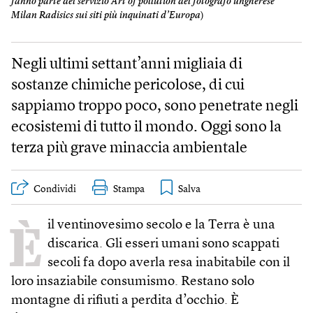
fanno parte del servizio Art of pollution del fotografo ungherese
Milan Radisics sui siti più inquinati d’Europa
)
Negli ultimi settant’anni migliaia di
sostanze chimiche pericolose, di cui
sappiamo troppo poco, sono penetrate negli
ecosistemi di tutto il mondo. Oggi sono la
terza più grave minaccia ambientale
Condividi
Stampa
È
il ventinovesimo secolo e la Terra è una
discarica. Gli esseri umani sono scappati
secoli fa dopo averla resa inabitabile con il
loro insaziabile consumismo. Restano solo
montagne di rifiuti a perdita d’occhio. È