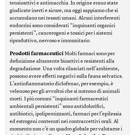
tensioattivi e antimacchia. In origine erano state
giudicate inerti e sicure, ma oggi sappiamo che si
accumulano nei tessuti umani. Alcuni interferenti
endocrini sono considerati “inquinanti organici
persistenti”, cancerogeni e tossici per i sistemi
riproduttivo, nervoso e immunitario.
Prodotti farmaceutici
Molti farmaci sono per
definizione altamente bioattivi e resistenti alla
degradazione. Una volta rilasciati nell’ambiente,
possono avere effetti negativi sulla fauna selvatica.
L’antinfiammatorio diclofenac, per esempio, è
velenoso per gli avvoltoi che si nutrono di animali
morti. I più comuni “inquinanti farmaceutici
ambientali persistenti” sono antidolorifici,
antibiotici, ipolipemizzanti, farmaci per l’epilessia
ed estrogeni contenuti nei contraccettivi orali. Al
momento non c’è un quadro globale per valutarne i