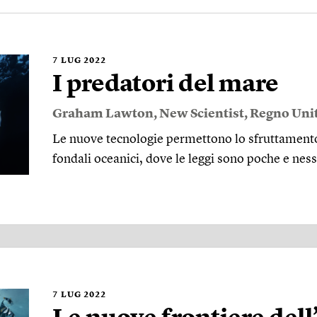
7
LUG 2022
I predatori del mare
Graham Lawton
,
New Scientist
,
Regno Uni
Le nuove tecnologie permettono lo sfruttamento 
fondali oceanici, dove le leggi sono poche e ness
7
LUG 2022