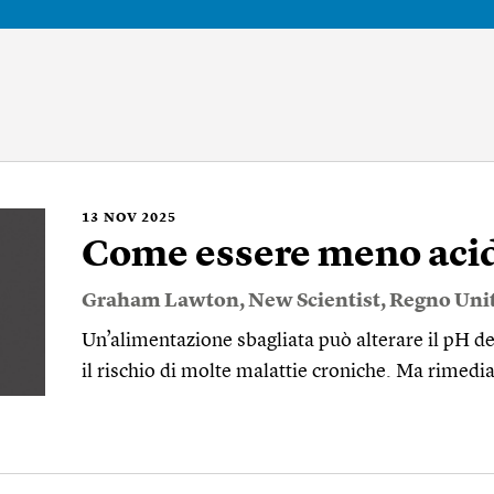
13
NOV 2025
Come essere meno aci
Graham Lawton
,
New Scientist
,
Regno Uni
Un’alimentazione sbagliata può alterare il pH 
il rischio di molte malattie croniche. Ma rimedia