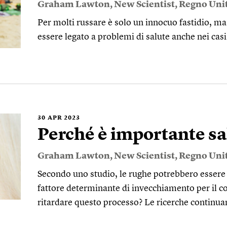
Graham Lawton
,
New Scientist
,
Regno Uni
Per molti russare è solo un innocuo fastidio, m
essere legato a problemi di salute anche nei ca
30
APR 2023
Perché è importante sal
Graham Lawton
,
New Scientist
,
Regno Uni
Secondo uno studio, le rughe potrebbero essere
fattore determinante di invecchiamento per il cor
ritardare questo processo? Le ricerche continu