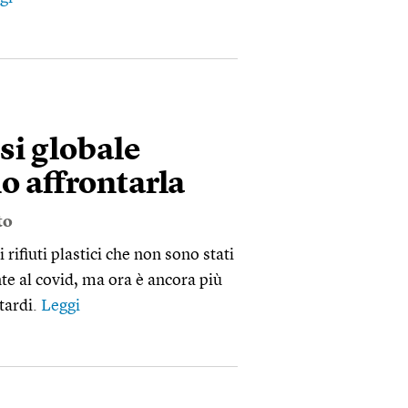
si globale
 affrontarla
to
rifiuti plastici che non sono stati
e al covid, ma ora è ancora più
 tardi.
Leggi