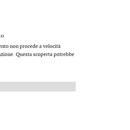
to
ento non procede a velocità
razione. Questa scoperta potrebbe
PUBBLICITÀ