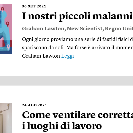
30
SET 2021
I nostri piccoli malann
Graham Lawton
,
New Scientist
,
Regno Uni
Ogni giorno proviamo una serie di fastidi fisici di
spariscono da soli. Ma forse è arrivato il moment
Graham Lawton
Leggi
24
AGO 2021
Come ventilare corrett
i luoghi di lavoro