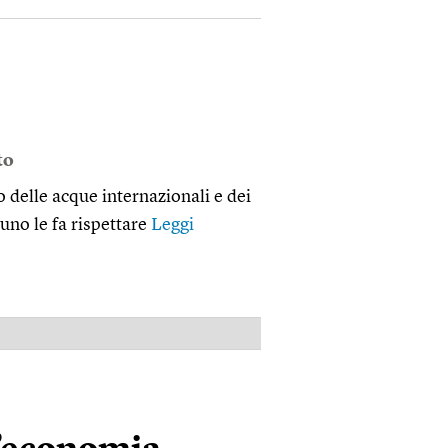
to
delle acque internazionali e dei
uno le fa rispettare
Leggi
PUBBLICITÀ