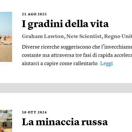
21
AGO 2025
I gradini della vita
Graham Lawton
,
New Scientist
,
Regno Uni
Diverse ricerche suggeriscono che l’invecchiam
costante ma attraversa tre fasi di rapida accele
aiutarci a capire come rallentarlo.
Leggi
10
OTT 2024
La minaccia russa