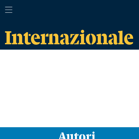
Autori