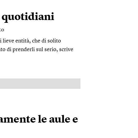
i quotidiani
to
 lieve entità, che di solito
o di prenderli sul serio, scrive
PUBBLICITÀ
amente le aule e