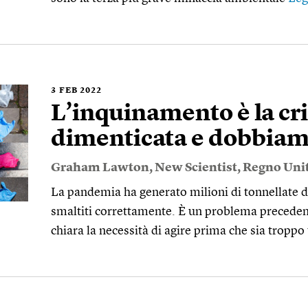
3
FEB 2022
L’inquinamento è la cri
dimenticata e dobbiamo
Graham Lawton
,
New Scientist
,
Regno Uni
La pandemia ha generato milioni di tonnellate di 
smaltiti correttamente. È un problema precedent
chiara la necessità di agire prima che sia troppo