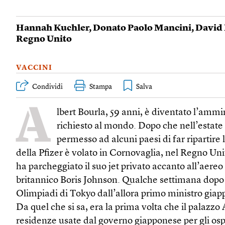
Hannah Kuchler
,
Donato Paolo Mancini
,
David 
Regno Unito
VACCINI
Condividi
Stampa
A
lbert Bourla, 59 anni, è diventato l’ammi
richiesto al mondo. Dopo che nell’estate 
permesso ad alcuni paesi di far ripartire 
della Pfizer è volato in Cornovaglia, nel Regno Unit
ha parcheggiato il suo jet privato accanto all’aereo
britannico Boris Johnson. Qualche settimana dopo è
Olimpiadi di Tokyo dall’allora primo ministro gia
Da quel che si sa, era la prima volta che il palazz
residenze usate dal governo giapponese per gli ospit