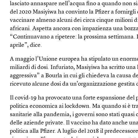
lasciato annaspare nell’acqua fino a quando non si
del 2020 Masiyiwa ha convinto la Pfizer a fornirgli 
vaccinare almeno alcuni dei circa cinque milioni di
africani. Aspetta ancora con impazienza una bozza 
“Continuavano a ripetere: la prossima settimana. I
aprile”, dice.
A maggio l’Unione europea ha stipulato un enorme 
miliardi di dosi. Infuriato, Masiyiwa ha scritto una 
aggressiva” a Bourla in cui gli chiedeva la causa del
ricevuto alcune dosi da un’organizzazione gestita 
Il covid-19 ha provocato una forte espansione del p
politica economica ai lockdown. Ma quando si è trat
sanitarie alla pandemia, i governi sono stati quas
delle aziende private. Il vaccino ha dato anche un
politica alla Pfizer. A luglio del 2018 il predecessor