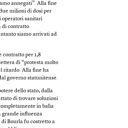
amo annegati”. Alla fine
due milioni di dosi per
 operatori sanitari
di contratto.
ntanto siamo arrivati ad
contratto per 1,8
lettera di “protesta molto
 ritardo. Alla fine ha
dal governo statunitense.
otere dello stato, dalla
tato di trovare soluzioni
i completamente in balìa
a grande influenza
e di Bourla fu costretto a