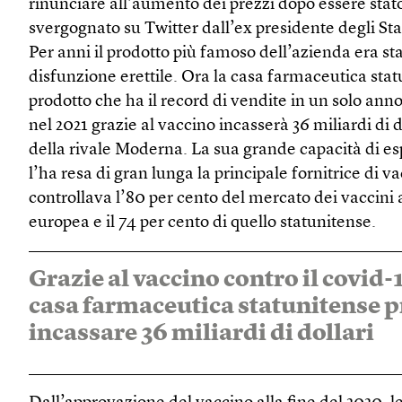
rinunciare all’aumento dei prezzi dopo essere sta
svergognato su Twitter dall’ex presidente degli St
Per anni il prodotto più famoso dell’azienda era stat
disfunzione erettile. Ora la casa farmaceutica stat
prodotto che ha il record di vendite in un solo ann
nel 2021 grazie al vaccino incasserà 36 miliardi di d
della rivale Moderna. La sua grande capacità di e
l’ha resa di gran lunga la principale fornitrice di va
controllava l’80 per cento del mercato dei vaccini
europea e il 74 per cento di quello statunitense.
Grazie al vaccino contro il covid-1
casa farmaceutica statunitense p
incassare 36 miliardi di dollari