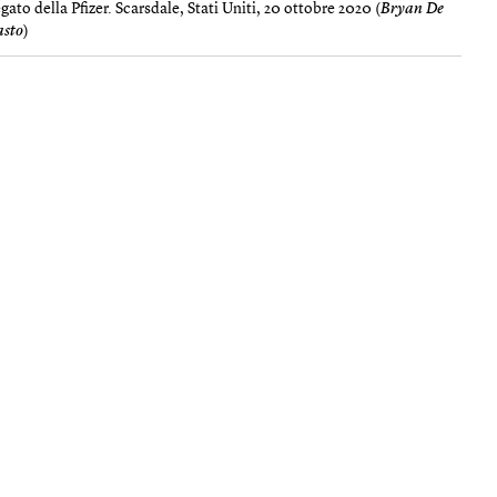
ato della Pfizer. Scarsdale, Stati Uniti, 20 ottobre 2020 (
Bryan De​
asto
)