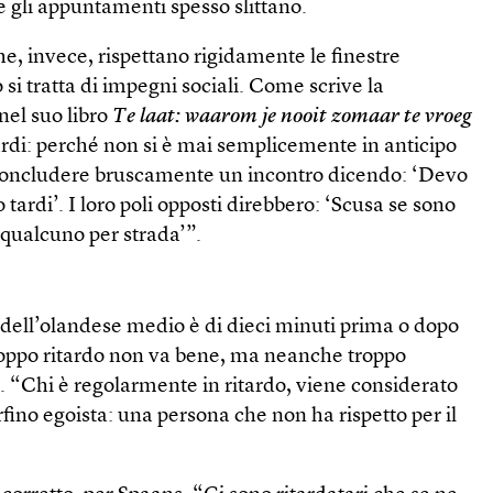
o e gli appuntamenti spesso slittano.
, invece, rispettano rigidamente le finestre
i tratta di impegni sociali. Come scrive la
nel suo libro
Te laat: waarom je nooit zomaar te vroeg
rdi: perché non si è mai semplicemente in anticipo
 concludere bruscamente un incontro dicendo: ‘Devo
 tardi’. I loro poli opposti direbbero: ‘Scusa se sono
o qualcuno per strada’”.
 dell’olandese medio è di dieci minuti prima o dopo
roppo ritardo non va bene, ma neanche troppo
. “Chi è regolarmente in ritardo, viene considerato
rfino egoista: una persona che non ha rispetto per il