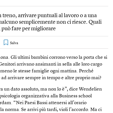
treno, arrivare puntuali al lavoro o a una
Qualcuno semplicemente non ci riesce. Quali
i può fare per migliorare
na. Gli ultimi bambini corrono verso la porta che si
enitori arrivano ansimanti in sella alle loro cargo
o meno le stesse famiglie ogni mattina. Perché
 ad arrivare sempre in tempo e altre proprio mai?
ra un dato assoluto, ma non lo è”, dice Wendelien
psicologia organizzativa alla Business school
rdam. “Nei Paesi Bassi attenersi all’orario
 norma. Se arrivi più tardi, violi l’accordo. Ma ci