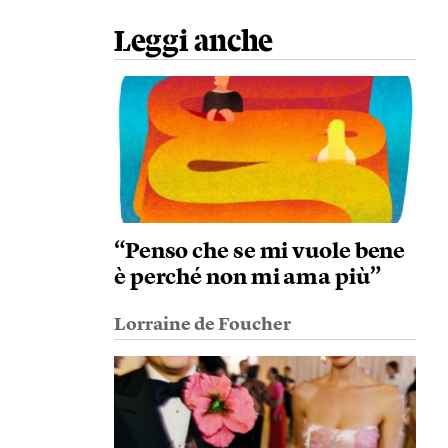
Leggi anche
“Penso che se mi vuole bene
è perché non mi ama più”
Lorraine de Foucher