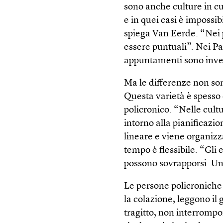
sono anche culture in c
e in quei casi è impossibi
spiega Van Eerde. “Nei pa
essere puntuali”. Nei Pae
appuntamenti sono invec
Ma le differenze non son
Questa varietà è spesso 
policronico. “Nelle cul
intorno alla pianificazio
lineare e viene organizz
tempo è flessibile. “Gli 
possono sovrapporsi. Un
Le persone policronich
la colazione, leggono il 
tragitto, non interrompo