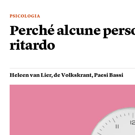
PSICOLOGIA
Perché alcune pers
ritardo
Heleen van Lier
,
de Volkskrant
,
Paesi Bassi