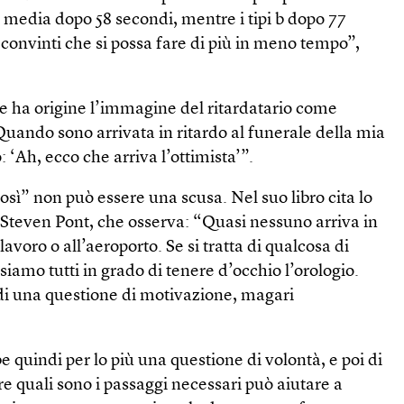
 media dopo 58 secondi, mentre i tipi b dopo 77
convinti che si possa fare di più in meno tempo”,
he ha origine l’immagine del ritardatario come
Quando sono arrivata in ritardo al funerale della mia
 ‘Ah, ecco che arriva l’ottimista’”.
osì” non può essere una scusa. Nel suo libro cita lo
 Steven Pont, che osserva: “Quasi nessuno arriva in
lavoro o all’aeroporto. Se si tratta di qualcosa di
iamo tutti in grado di tenere d’occhio l’orologio.
a di una questione di motivazione, magari
e quindi per lo più una questione di volontà, e poi di
e quali sono i passaggi necessari può aiutare a