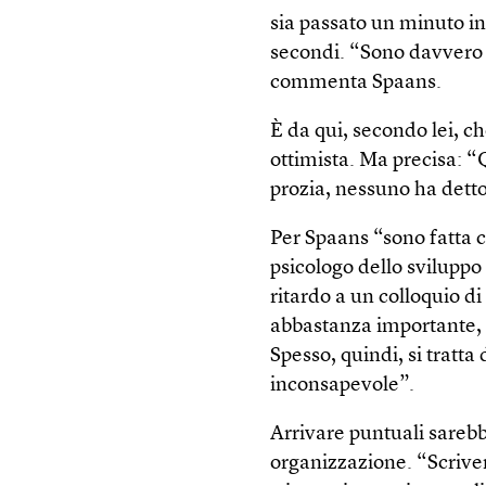
sia passato un minuto in
secondi. “Sono davvero 
commenta Spaans.
È da qui, secondo lei, c
ottimista. Ma precisa: “
prozia, nessuno ha detto:
Per Spaans “sono fatta c
psicologo dello sviluppo
ritardo a un colloquio di 
abbastanza importante, s
Spesso, quindi, si tratt
inconsapevole”.
Arrivare puntuali sarebb
organizzazione. “Scriver