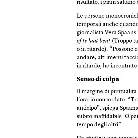
risultato: i piani saltan
Le persone monocroniche
temporali anche quando s
giornalista Vera Spaans 
of te laat bent
(Troppo ta
o in ritardo): “Possono
andare, altrimenti faccio
in ritardo, ho incontrat
Senso di colpa
Il margine di puntualità
l’orario concordato. “T
anticipo”, spiega Spaans
subito inaffidabile. O pe
tempo degli altri”.