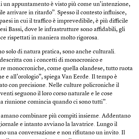
ui un appuntamento è visto più come un’intenzione,
le arrivare in ritardo”. Spesso il contesto influisce,
esi in cui il traffico è imprevedibile, è più difficile
si Bassi, dove le infrastrutture sono affidabili, gli
e rispettati in maniera molto rigorosa.
o solo di natura pratica, sono anche culturali.
descritta con i concetti di monocronico e
ture monocroniche, come quella olandese, tutto ruota
ne e all’orologio”, spiega Van Eerde. Il tempo è
ato con precisione. Nelle culture policroniche il
eventi seguono il loro corso naturale e le cose
a riunione comincia quando ci sono tutti”.
e amano combinare più compiti insieme. Addentano
giornale e intanto avviano la lavatrice. Lungo il
no una conversazione e non rifiutano un invito. Il