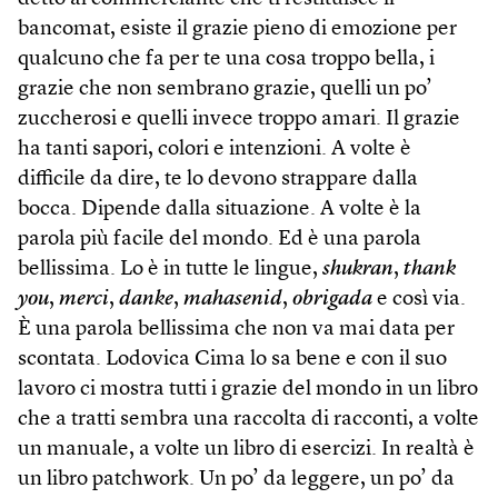
bancomat, esiste il grazie pieno di emozione per
qualcuno che fa per te una cosa troppo bella, i
grazie che non sembrano grazie, quelli un po’
zuccherosi e quelli invece troppo amari. Il grazie
ha tanti sapori, colori e intenzioni. A volte è
difficile da dire, te lo devono strappare dalla
bocca. Dipende dalla situazione. A volte è la
parola più facile del mondo. Ed è una parola
bellissima. Lo è in tutte le lingue,
shukran
,
thank
you
,
merci
,
danke
,
mahasenid
,
obrigada
e così via.
È una parola bellissima che non va mai data per
scontata. Lodovica Cima lo sa bene e con il suo
lavoro ci mostra tutti i grazie del mondo in un libro
che a tratti sembra una raccolta di racconti, a volte
un manuale, a volte un libro di esercizi. In realtà è
un libro patchwork. Un po’ da leggere, un po’ da