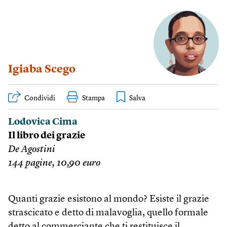
Igiaba Scego
Condividi
Stampa
Lodovica Cima
Il libro dei grazie
De Agostini
144 pagine, 10,90 euro
Quanti grazie esistono al mondo? Esiste il grazie
strascicato e detto di malavoglia, quello formale
detto al commerciante che ti restituisce il