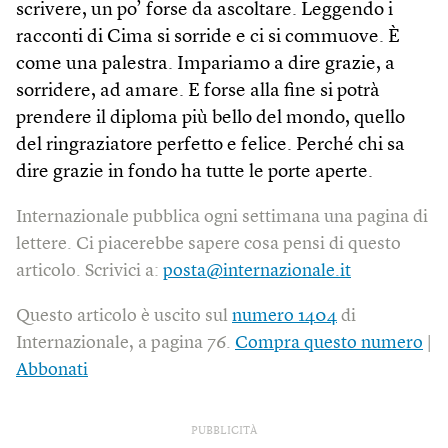
scrivere, un po’ forse da ascoltare. Leggendo i
racconti di Cima si sorride e ci si commuove. È
come una palestra. Impariamo a dire grazie, a
sorridere, ad amare. E forse alla fine si potrà
prendere il diploma più bello del mondo, quello
del ringraziatore perfetto e felice. Perché chi sa
dire grazie in fondo ha tutte le porte aperte.
Internazionale pubblica ogni settimana una pagina di
lettere. Ci piacerebbe sapere cosa pensi di questo
articolo. Scrivici a:
posta@internazionale.it
Questo articolo è uscito sul
numero 1404
di
Internazionale, a pagina 76.
Compra questo numero
|
Abbonati
PUBBLICITÀ