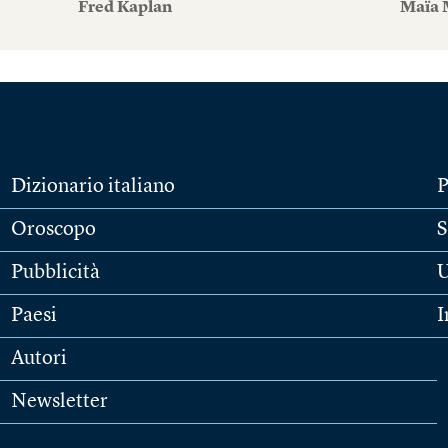
Fred Kaplan
Maïa 
Dizionario italiano
P
Oroscopo
S
Pubblicità
U
Paesi
I
Autori
Newsletter