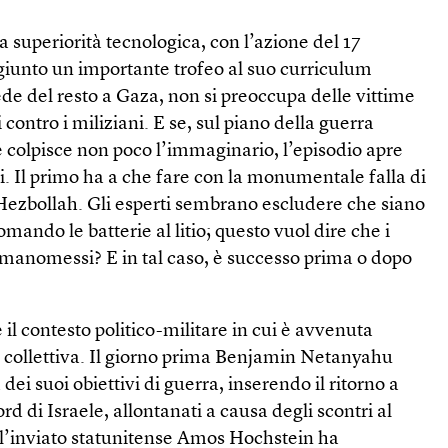
a superiorità tecnologica, con l’azione del 17
giunto un importante trofeo al suo curriculum
de del resto a Gaza, non si preoccupa delle vittime
i contro i miliziani. E se, sul piano della guerra
e colpisce non poco l’immaginario, l’episodio apre
i. Il primo ha a che fare con la monumentale falla di
 Hezbollah. Gli esperti sembrano escludere che siano
omando le batterie al litio; questo vuol dire che i
 manomessi? E in tal caso, è successo prima o dopo
il contesto politico-militare in cui è avvenuta
a collettiva. Il giorno prima Benjamin Netanyahu
 dei suoi obiettivi di guerra, inserendo il ritorno a
ord di Israele, allontanati a causa degli scontri al
ll’inviato statunitense Amos Hochstein ha