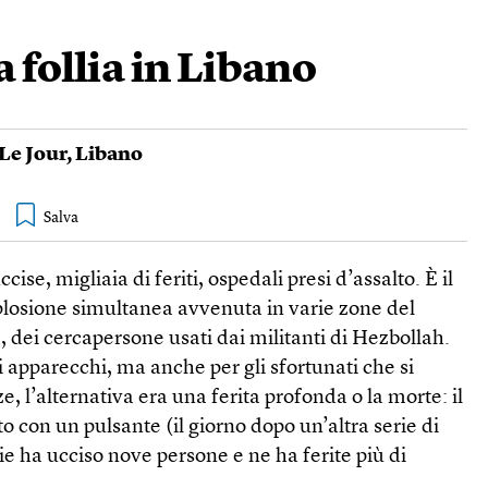
 follia in Libano
Le Jour
,
Libano
ise, migliaia di feriti, ospedali presi d’assalto. È il
esplosione simultanea avvenuta in varie zone del
a, dei cercapersone usati dai militanti di Hezbollah.
ti apparecchi, ma anche per gli sfortunati che si
, l’alternativa era una ferita profonda o la morte: il
o con un pulsante (il giorno dopo un’altra serie di
ie ha ucciso nove persone e ne ha ferite più di