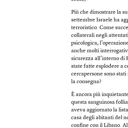
Più che dimostrare la su
settembre Israele ha ag
terroristico. Come succe
collaterali negli attentat
psicologica, l’operazion
anche molti interrogativ
sicurezza all’interno di
state fatte esplodere a c
cercapersone sono stati
la consegna?
È ancora più inquietante 
questa sanguinosa folli
aveva aggiornato la lista
casa degli abitanti del n
confine con il Libano. A