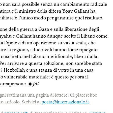
no non sarà possibile senza un cambiamento radicale
ntiera e il ministro della difesa Yoav Gallant ha
ilitare è l’unico modo per garantire quel risultato.
ione della guerra a Gaza e sulla liberazione degli
nyahu e Gallant hanno dunque scelto il Libano come
a l’ipotesi di un’operazione su vasta scala, che
re la regione, i due rivali hanno forse ripiegato
 cuscinetto nel Libano meridionale, libera dalla
er arrivare a questa soluzione, non sarebbe stata
a? Hezbollah è una stanza di vetro in una casa
so vulnerabile materiale: è questo per ora il
 cercapersone. ◆
fdl
gni settimana una pagina di lettere. Ci piacerebbe
o articolo. Scrivici a:
posta@internazionale.it