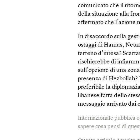
comunicato che il ritor
della situazione alla fro
affermato che l’azione m
In disaccordo sulla gest
ostaggi di Hamas, Neta
terreno d’intesa? Scartat
rischierebbe di infiamma
sull’opzione di una zona
presenza di Hezbollah? P
preferibile la diplomazi
libanese fatta dello stes
messaggio arrivato dai
Internazionale pubblica o
sapere cosa pensi di quest