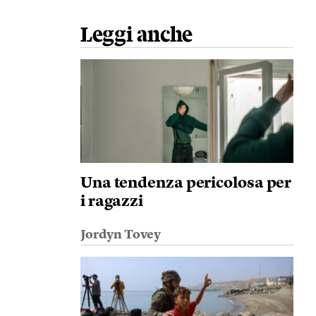
Leggi anche
Una tendenza pericolosa per
i ragazzi
Jordyn Tovey