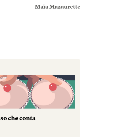
Maïa Mazaurette
sso che conta