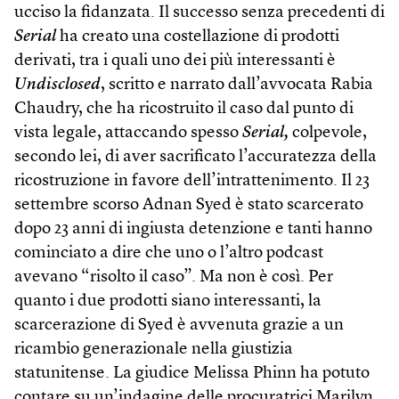
ucciso la fidanzata. Il successo senza precedenti di
Serial
ha creato una costellazione di prodotti
derivati, tra i quali uno dei più interessanti è
Undisclosed
, scritto e narrato dall’avvocata Rabia
Chaudry, che ha ricostruito il caso dal punto di
vista legale, attaccando spesso
Serial,
colpevole,
secondo lei, di aver sacrificato l’accuratezza della
ricostruzione in favore dell’intrattenimento. Il 23
settembre scorso Adnan Syed è stato scarcerato
dopo 23 anni di ingiusta detenzione e tanti hanno
cominciato a dire che uno o l’altro podcast
avevano “risolto il caso”. Ma non è così. Per
quanto i due prodotti siano interessanti, la
scarcerazione di Syed è avvenuta grazie a un
ricambio generazionale nella giustizia
statunitense. La giudice Melissa Phinn ha potuto
contare su un’indagine delle procuratrici Marilyn