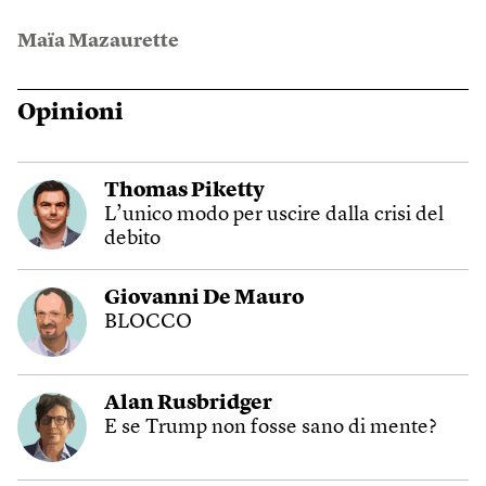
Maïa Mazaurette
Opinioni
Thomas Piketty
L’unico modo per uscire dalla crisi del
debito
Giovanni De Mauro
BLOCCO
Alan Rusbridger
E se Trump non fosse sano di mente?