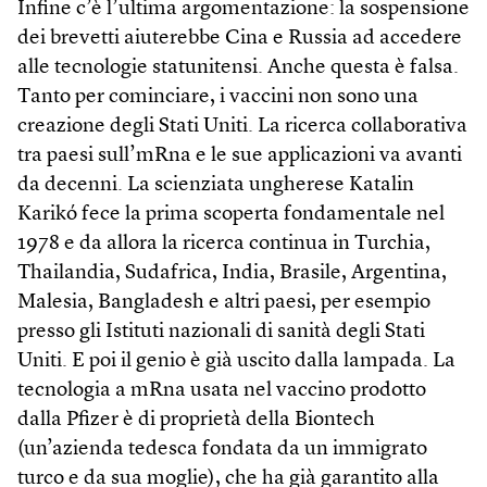
Infine c’è l’ultima argomentazione: la sospensione
dei brevetti aiuterebbe Cina e Russia ad accedere
alle tecnologie statunitensi. Anche questa è falsa.
Tanto per cominciare, i vaccini non sono una
creazione degli Stati Uniti. La ricerca collaborativa
tra paesi sull’mRna e le sue applicazioni va avanti
da decenni. La scienziata ungherese Katalin
Karikó fece la prima scoperta fondamentale nel
1978 e da allora la ricerca continua in Turchia,
Thailandia, Sudafrica, India, Brasile, Argentina,
Malesia, Bangladesh e altri paesi, per esempio
presso gli Istituti nazionali di sanità degli Stati
Uniti. E poi il genio è già uscito dalla lampada. La
tecnologia a mRna usata nel vaccino prodotto
dalla Pfizer è di proprietà della Biontech
(un’azienda tedesca fondata da un immigrato
turco e da sua moglie), che ha già garantito alla