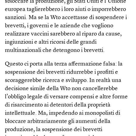
sbloccare la produzione, gli Stati Uniti e l’Unione
europea taglierebbero i loro aiuti o imporrebbero
sanzioni. Ma se la Wto accettasse di sospendere i
brevetti, i governi e le aziende che vogliono
realizzare vaccini sarebbero al riparo da cause,
ingiunzioni e altri ricorsi delle grandi
multinazionali che detengono i brevetti.
Questo ci porta alla terza affermazione falsa: la
sospensione dei brevetti ridurrebbe i profitti e
scoraggerebbe ricerca e sviluppo. In realtà una
decisione simile della Wto non cancellerebbe
l’obbligo legale di versare compensi e altre forme
di risarcimento ai detentori della proprietà
intellettuale. Ma, impedendo ai monopolisti di
bloccare arbitrariamente gli aumenti della
produzione, la sospensione dei brevetti