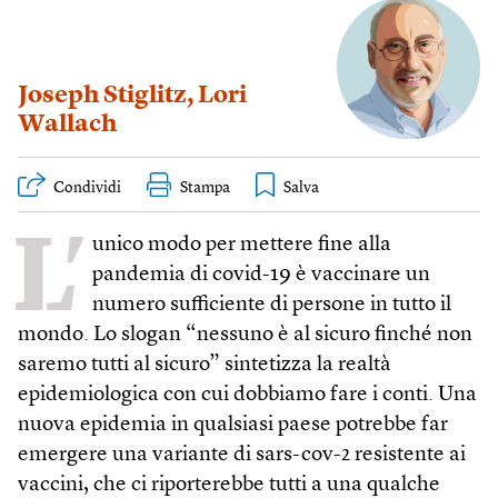
Joseph Stiglitz
,
Lori
Wallach
Condividi
Stampa
L’
unico modo per mettere fine alla
pandemia di covid-19 è vaccinare un
numero sufficiente di persone in tutto il
mondo. Lo slogan “nessuno è al sicuro finché non
saremo tutti al sicuro” sintetizza la realtà
epidemiologica con cui dobbiamo fare i conti. Una
nuova epidemia in qualsiasi paese potrebbe far
emergere una variante di sars-cov-2 resistente ai
vaccini, che ci riporterebbe tutti a una qualche