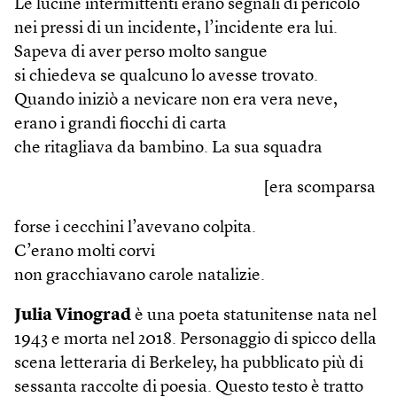
Le lucine intermittenti erano segnali di pericolo
nei pressi di un incidente, l’incidente era lui.
Sapeva di aver perso molto sangue
si chiedeva se qualcuno lo avesse trovato.
Quando iniziò a nevicare non era vera neve,
erano i grandi fiocchi di carta
che ritagliava da bambino. La sua squadra
[era scomparsa
forse i cecchini l’avevano colpita.
C’erano molti corvi
non gracchiavano carole natalizie.
Julia Vinograd
è una poeta statunitense nata nel
1943 e morta nel 2018. Personaggio di spicco della
scena letteraria di Berkeley, ha pubblicato più di
sessanta raccolte di poesia. Questo testo è tratto