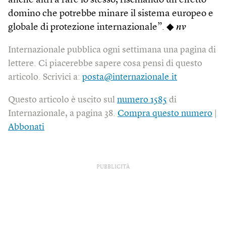
anche altri a fare lo stesso, rischiando un effetto
domino che potrebbe minare il sistema europeo e
globale di protezione internazionale”. ◆
nv
Internazionale pubblica ogni settimana una pagina di
lettere. Ci piacerebbe sapere cosa pensi di questo
articolo. Scrivici a:
posta@internazionale.it
Questo articolo è uscito sul
numero 1585
di
Internazionale, a pagina 38.
Compra questo numero
|
Abbonati
PUBBLICITÀ