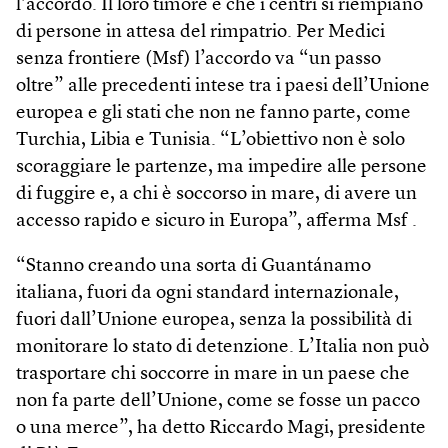
l’accordo. Il loro timore è che i centri si riempiano
di persone in attesa del rimpatrio. Per Medici
senza frontiere (Msf) l’accordo va “un passo
oltre” alle precedenti intese tra i paesi dell’Unione
europea e gli stati che non ne fanno parte, come
Turchia, Libia e Tunisia. “L’obiettivo non è solo
scoraggiare le partenze, ma impedire alle persone
di fuggire e, a chi è soccorso in mare, di avere un
accesso rapido e sicuro in Europa”, afferma Msf .
“Stanno creando una sorta di Guantánamo
italiana, fuori da ogni standard internazionale,
fuori dall’Unione europea, senza la possibilità di
monitorare lo stato di detenzione. L’Italia non può
trasportare chi soccorre in mare in un paese che
non fa parte dell’Unione, come se fosse un pacco
o una merce”, ha detto Riccardo Magi, presidente