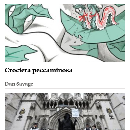
Crociera peccaminosa
Dan Savage