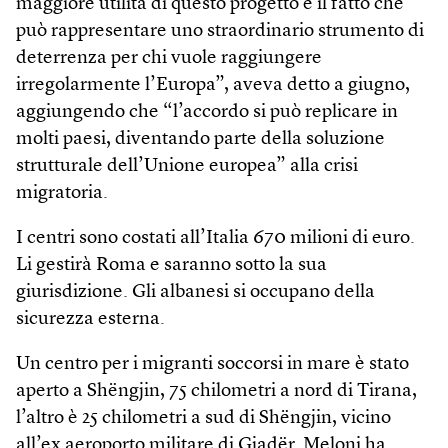
maggiore utilità di questo progetto è il fatto che
può rappresentare uno straordinario strumento di
deterrenza per chi vuole raggiungere
irregolarmente l’Europa”, aveva detto a giugno,
aggiungendo che “l’accordo si può replicare in
molti paesi, diventando parte della soluzione
strutturale dell’Unione europea” alla crisi
migratoria.
I centri sono costati all’Italia 670 milioni di euro.
Li gestirà Roma e saranno sotto la sua
giurisdizione. Gli albanesi si occupano della
sicurezza esterna.
Un centro per i migranti soccorsi in mare è stato
aperto a Shëngjin, 75 chilometri a nord di Tirana,
l’altro è 25 chilometri a sud di Shëngjin, vicino
all’ex aeroporto militare di Gjadër. Meloni ha