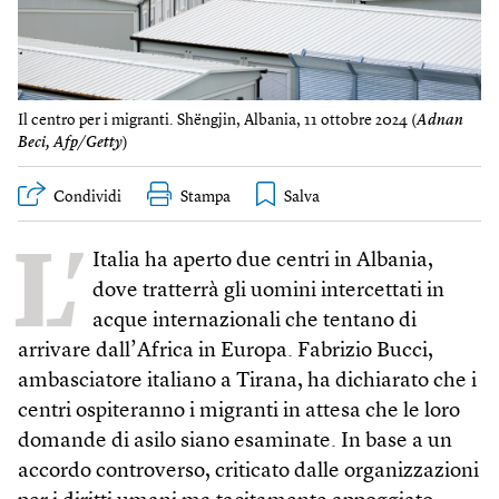
Il centro per i migranti. Shëngjin, Albania, 11 ottobre 2024 (
Adnan
Beci, Afp/Getty
)
Condividi
Stampa
L’
Italia ha aperto due centri in Albania,
dove tratterrà gli uomini intercettati in
acque internazionali che tentano di
arrivare dall’Africa in Europa. Fabrizio Bucci,
ambasciatore italiano a Tirana, ha dichiarato che i
centri ospiteranno i migranti in attesa che le loro
domande di asilo siano esaminate. In base a un
accordo controverso, criticato dalle organizzazioni