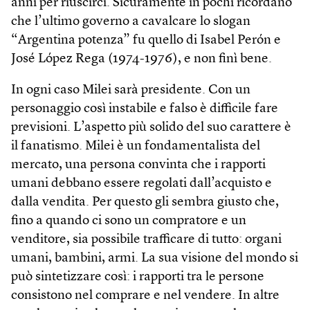
anni per riuscirci. Sicuramente in pochi ricordano
che l’ultimo governo a cavalcare lo slogan
“Argentina potenza” fu quello di Isabel Perón e
José López Rega (1974-1976), e non finì bene.
In ogni caso Milei sarà presidente. Con un
personaggio così instabile e falso è difficile fare
previsioni. L’aspetto più solido del suo carattere è
il fanatismo. Milei è un fondamentalista del
mercato, una persona convinta che i rapporti
umani debbano essere regolati dall’acquisto e
dalla vendita. Per questo gli sembra giusto che,
fino a quando ci sono un compratore e un
venditore, sia possibile trafficare di tutto: organi
umani, bambini, armi. La sua visione del mondo si
può sintetizzare così: i rapporti tra le persone
consistono nel comprare e nel vendere. In altre