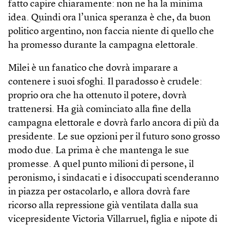
fatto capire chiaramente: non ne ha la minima
idea. Quindi ora l’unica speranza è che, da buon
politico argentino, non faccia niente di quello che
ha promesso durante la campagna elettorale.
Milei è un fanatico che dovrà imparare a
contenere i suoi sfoghi. Il paradosso è crudele:
proprio ora che ha ottenuto il potere, dovrà
trattenersi. Ha già cominciato alla fine della
campagna elettorale e dovrà farlo ancora di più da
presidente. Le sue opzioni per il futuro sono grosso
modo due. La prima è che mantenga le sue
promesse. A quel punto milioni di persone, il
peronismo, i sindacati e i disoccupati scenderanno
in piazza per ostacolarlo, e allora dovrà fare
ricorso alla repressione già ventilata dalla sua
vicepresidente Victoria Villarruel, figlia e nipote di