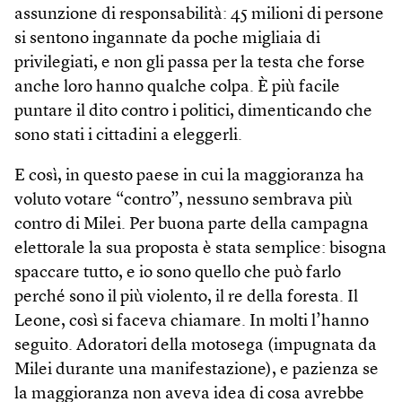
assunzione di responsabilità: 45 milioni di persone
si sentono ingannate da poche migliaia di
privilegiati, e non gli passa per la testa che forse
anche loro hanno qualche colpa. È più facile
puntare il dito contro i politici, dimenticando che
sono stati i cittadini a eleggerli.
E così, in questo paese in cui la maggioranza ha
voluto votare “contro”, nessuno sembrava più
contro di Milei. Per buona parte della campagna
elettorale la sua proposta è stata semplice: bisogna
spaccare tutto, e io sono quello che può farlo
perché sono il più violento, il re della foresta. Il
Leone, così si faceva chiamare. In molti l’hanno
seguito. Adoratori della motosega (impugnata da
Milei durante una manifestazione), e pazienza se
la maggioranza non aveva idea di cosa avrebbe