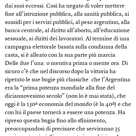
dai suoi eccessi. Così ha negato di voler mettere
fine all’istruzione pubblica, alla sanità pubblica, ai
sussidi per i servizi pubblici, al peso argentino, alla
banca centrale, al diritto all’aborto, all’educazione
sessuale, ai diritti dei lavoratori. Al termine di una
campagna elettorale basata sulla condanna della
casta, si è alleato con la sua parte più marcia.
Delle due l’una: o mentiva prima o mente ora. Di
sicuro c’è che nel discorso dopo la vittoria ha
ripetuto le sue bugie più classiche: che l’Argentina
era la “prima potenza mondiale alla fine del
diciannovesimo secolo” (non lo è mai stata), che
oggi è la 130ª economia del mondo (è la 40ª) e che
con lui il paese tornerà a essere una potenza. Ha
ripreso questa bugia fino allo sfinimento,
preoccupandosi di precisare che serviranno 35