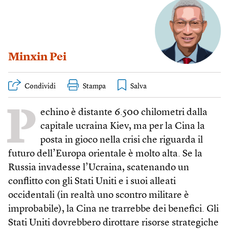
Minxin Pei
Condividi
Stampa
P
echino è distante 6.500 chilometri dalla
capitale ucraina Kiev, ma per la Cina la
posta in gioco nella crisi che riguarda il
futuro dell’Europa orientale è molto alta. Se la
Russia invadesse l’Ucraina, scatenando un
conflitto con gli Stati Uniti e i suoi alleati
occidentali (in realtà uno scontro militare è
improbabile), la Cina ne trarrebbe dei benefici. Gli
Stati Uniti dovrebbero dirottare risorse strategiche