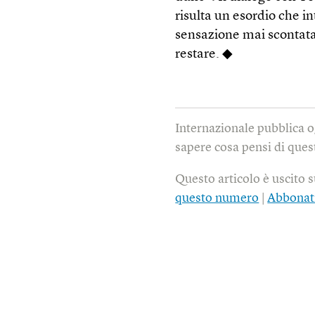
risulta un esordio che i
sensazione mai scontata 
restare. ◆
Internazionale pubblica o
sapere cosa pensi di quest
Questo articolo è uscito 
questo numero
|
Abbonat