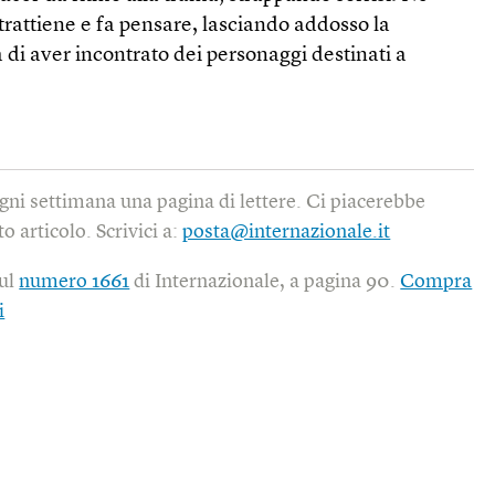
ntrattiene e fa pensare, lasciando addosso la
di aver incontrato dei personaggi destinati a
gni settimana una pagina di lettere. Ci piacerebbe
o articolo. Scrivici a:
posta@internazionale.it
sul
numero 1661
di Internazionale, a pagina 90.
Compra
i