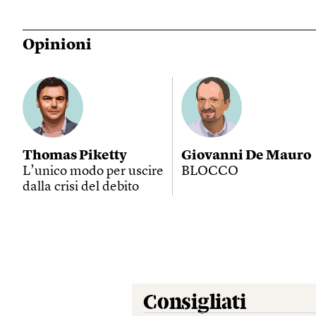
Opinioni
Thomas Piketty
Giovanni De Mauro
L’unico modo per uscire
BLOCCO
dalla crisi del debito
Consigliati