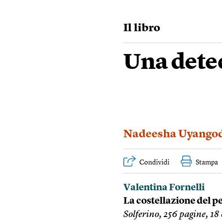
Il libro
Una detec
Nadeesha Uyango
Condividi
Stampa
Valentina Fornelli
La costellazione del p
Solferino, 256 pagine, 18