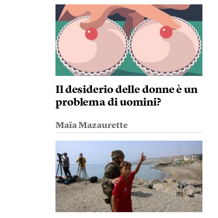
Il desiderio delle donne è un
problema di uomini?
Maïa Mazaurette