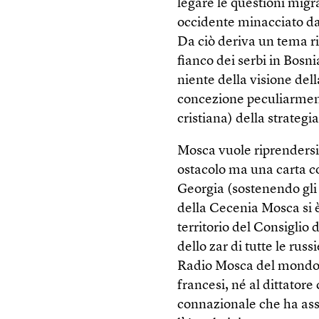
legare le questioni migr
occidente minacciato dal
Da ciò deriva un tema ri
fianco dei serbi in Bosni
niente della visione del
concezione peculiarment
cristiana) della strategia
Mosca vuole riprendersi 
ostacolo ma una carta co
Georgia (sostenendo gli a
della Cecenia Mosca si è
territorio del Consiglio
dello zar di tutte le ru
Radio Mosca del mondo d
francesi, né al dittator
connazionale che ha ass