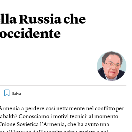
ella Russia che
’occidente
Armenia a perdere così nettamente nel conflitto per
abakh? Conosciamo i motivi tecnici: al momento
’Unione Sovietica l’Armenia, che ha avuto una