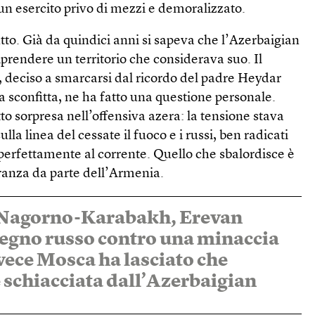
a un esercito privo di mezzi e demoralizzato.
to. Già da quindici anni si sapeva che l’Azerbaigian
iprendere un territorio che considerava suo. Il
, deciso a smarcarsi dal ricordo del padre Heydar
la sconfitta, ne ha fatto una questione personale.
to sorpresa nell’offensiva azera: la tensione stava
a linea del cessate il fuoco e i russi, ben radicati
perfettamente al corrente. Quello che sbalordisce è
ranza da parte dell’Armenia.
in Nagorno-Karabakh, Erevan
tegno russo contro una minaccia
ece Mosca ha lasciato che
 schiacciata dall’Azerbaigian