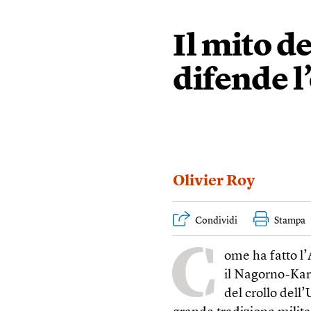
Il mito d
difende l
Olivier Roy
Condividi
Stampa
C
ome ha fatto l’
il Nagorno-Kar
del crollo dell