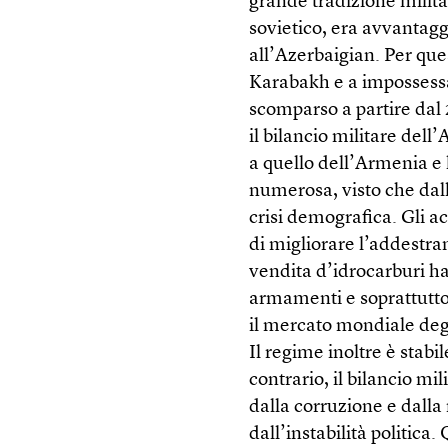
grande tradizione militar
sovietico, era avvantaggi
all’Azerbaigian. Per que
Karabakh e a impossessar
scomparso a partire dal 
il bilancio militare dell
a quello dell’Armenia e 
numerosa, visto che dall
crisi demografica. Gli 
di migliorare l’addestra
vendita d’idrocarburi ha
armamenti e soprattutto 
il mercato mondiale deg
Il regime inoltre è stabi
contrario, il bilancio mi
dalla corruzione e dalla
dall’instabilità politica