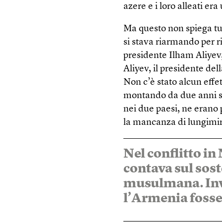
azere e i loro alleati er
Ma questo non spiega tut
si stava riarmando per r
presidente Ilham Aliyev
Aliyev, il presidente del
Non c’è stato alcun effet
montando da due anni sull
nei due paesi, ne erano 
la mancanza di lungimi
Nel conflitto 
contava sul sos
musulmana. Inv
l’Armenia fosse