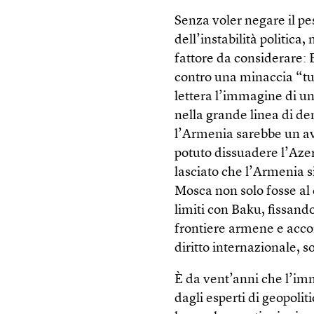
Senza voler negare il p
dell’instabilità politica,
fattore da considerare: 
contro una minaccia “tu
lettera l’immagine di un
nella grande linea di de
l’Armenia sarebbe un av
potuto dissuadere l’Azer
lasciato che l’Armenia s
Mosca non solo fosse al 
limiti con Baku, fissand
frontiere armene e accont
diritto internazionale, s
È da vent’anni che l’im
dagli esperti di geopoli