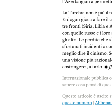
l’Azerbaigian a permett
La Turchia non è più il 
Erdoğan gioca a fare il c
tre fronti (Siria, Libia e
con quelle russe e i loro
gli altri. Le perdite che
sfortunati incidenti o c
meglio dire il cinismo. 
una visione più razionale
costringerci, a farlo. ◆
f
Internazionale pubblica o
sapere cosa pensi di quest
Questo articolo è uscito 
questo numero
|
Abbonat