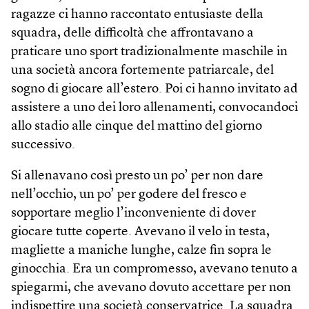
ragazze ci hanno raccontato entusiaste della
squadra, delle difficoltà che affrontavano a
praticare uno sport tradizionalmente maschile in
una società ancora fortemente patriarcale, del
sogno di giocare all’estero. Poi ci hanno invitato ad
assistere a uno dei loro allenamenti, convocandoci
allo stadio alle cinque del mattino del giorno
successivo.
Si allenavano così presto un po’ per non dare
nell’occhio, un po’ per godere del fresco e
sopportare meglio l’inconveniente di dover
giocare tutte coperte. Avevano il velo in testa,
magliette a maniche lunghe, calze fin sopra le
ginocchia. Era un compromesso, avevano tenuto a
spiegarmi, che avevano dovuto accettare per non
indispettire una società conservatrice. La squadra