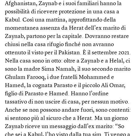
Afghanistan, Zaynab e i suoi familiari hanno la
possibilità di ricevere protezione in una casa a
Kabul. Così una mattina, approfittando della
momentanea assenza da Herat dell’ex marito di
Zaynab, partono per la capitale. Dovranno restare
chiusi nella casa rifugio finché non avranno
ottenuto il visto per il Pakistan. È il settembre 2021.
Nella casa sono in otto: oltre a Zaynab e a Helal, ci
sono la madre Sima Namah, il suo secondo marito
Ghulam Farooq, i due fratelli Mohammed e
Hamed, la cognata Parasto e il piccolo Ali Omar,
figlio di Parasto e Hamed. Hanno l’ordine
tassativo di non uscire di casa, per nessun motivo.
Anche se non possono andare fuori, sono contenti:
si sentono più al sicuro che a Herat. Ma un giorno
Zaynab riceve un messaggio dall’ex marito: “So
che sei a Kabul, l’ho visto dalla tua sim. Ti vengo a