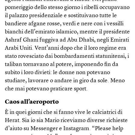
pomeriggio dello stesso giorno i ribelli occupavano
il palazzo presidenziale e sostituivano tutte le
bandiere afgane rosse, verdi e nere con i vessilli
bianchi dell’emirato islamico, mentre il presidente
Ashraf Ghani fuggiva ad Abu Dhabi, negli Emirati
Arabi Uniti. Vent’anni dopo che il loro regime era
stato rovesciato dai bombardamenti statunitensi, i
taliban tornavano al potere, imponendo fin da
subito i loro divieti: le donne non potevano
studiare, lavorare o andare in giro da sole. Meno
che mai potevano praticare sport.
Caos all’aeroporto
È in quei giorni che si fanno vive le calciatrici di
Herat. Sia io sia Mario riceviamo diverse richieste
d’aiuto su Messenger e Instagram. “Please help