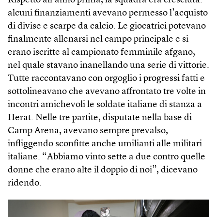
Rispetto all’anno prima, la squadra era cresciuta:
alcuni finanziamenti avevano permesso l’acquisto
di divise e scarpe da calcio. Le giocatrici potevano
finalmente allenarsi nel campo principale e si
erano iscritte al campionato femminile afgano,
nel quale stavano inanellando una serie di vittorie.
Tutte raccontavano con orgoglio i progressi fatti e
sottolineavano che avevano affrontato tre volte in
incontri amichevoli le soldate italiane di stanza a
Herat. Nelle tre partite, disputate nella base di
Camp Arena, avevano sempre prevalso,
infliggendo sconfitte anche umilianti alle militari
italiane. “Abbiamo vinto sette a due contro quelle
donne che erano alte il doppio di noi”, dicevano
ridendo.