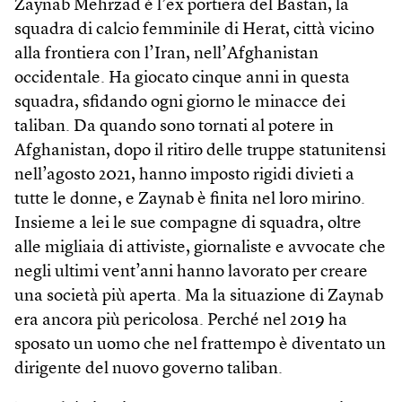
Zaynab Mehrzad è l’ex portiera del Bastan, la
squadra di calcio femminile di Herat, città vicino
alla frontiera con l’Iran, nell’Afghanistan
occidentale. Ha giocato cinque anni in questa
squadra, sfidando ogni giorno le minacce dei
taliban. Da quando sono tornati al potere in
Afghanistan, dopo il ritiro delle truppe statunitensi
nell’agosto 2021, hanno imposto rigidi divieti a
tutte le donne, e Zaynab è finita nel loro mirino.
Insieme a lei le sue compagne di squadra, oltre
alle migliaia di attiviste, giornaliste e avvocate che
negli ultimi vent’anni hanno lavorato per creare
una società più aperta. Ma la situazione di Zaynab
era ancora più pericolosa. Perché nel 2019 ha
sposato un uomo che nel frattempo è diventato un
dirigente del nuovo governo taliban.