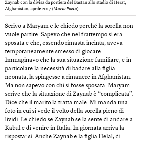
Zaynab con la divisa da portiera del Bastan allo stadio di Herat,
Afghanistan, aprile 2017 (
Mario Poeta
)
Scrivo a Maryam e le chiedo perché la sorella non
vuole partire. Sapevo che nel frattempo si era
sposata e che, essendo rimasta incinta, aveva
temporaneamente smesso di giocare.
Immaginavo che la sua situazione familiare, e in
particolare la necessità di badare alla figlia
neonata, la spingesse a rimanere in Afghanistan.
Ma non sapevo con chi si fosse sposata. Maryam
scrive che la situazione di Zaynab è “complicata”.
Dice che il marito la tratta male. Mi manda una
foto in cui si vede il volto della sorella pieno di
lividi. Le chiedo se Zaynab se la sente di andare a
Kabul e di venire in Italia. In giornata arriva la
risposta: sì. Anche Zaynab e la figlia Helal, di