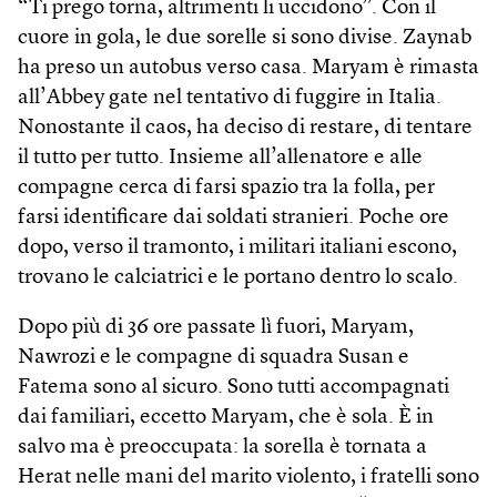
“Ti prego torna, altrimenti li uccidono”. Con il
cuore in gola, le due sorelle si sono divise. Zaynab
ha preso un autobus verso casa. Maryam è rimasta
all’Abbey gate nel tentativo di fuggire in Italia.
Nonostante il caos, ha deciso di restare, di tentare
il tutto per tutto. Insieme all’allenatore e alle
compagne cerca di farsi spazio tra la folla, per
farsi identificare dai soldati stranieri. Poche ore
dopo, verso il tramonto, i militari italiani escono,
trovano le calciatrici e le portano dentro lo scalo.
Dopo più di 36 ore passate lì fuori, Maryam,
Nawrozi e le compagne di squadra Susan e
Fatema sono al sicuro. Sono tutti accompagnati
dai familiari, eccetto Maryam, che è sola. È in
salvo ma è preoccupata: la sorella è tornata a
Herat nelle mani del marito violento, i fratelli sono