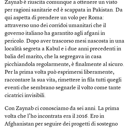
Zaynab è riuscita comunque a ottenere un visto
per ragioni sanitarie ed è scappata in Pakistan. Da
qui aspetta di prendere un volo per Roma:
attraverso uno dei corridoi umanitari che il
governo italiano ha garantito agli afgani in
pericolo. Dopo aver trascorso mesi nascosta in una
località segreta a Kabul e i due anni precedenti in
balia del marito, che la segregava in casa
picchiandola regolarmente, è finalmente al sicuro.
Per la prima volta può esprimersi liberamente,
raccontare la sua vita, rimettere in fila tutti quegli
eventi che sembrano segnarle il volto come tante
cicatrici invisibili.
Con Zaynab ci conosciamo da sei anni. La prima
volta che l’ho incontrata era il 2016. Ero in
Afghanistan per seguire dei progetti di sostegno