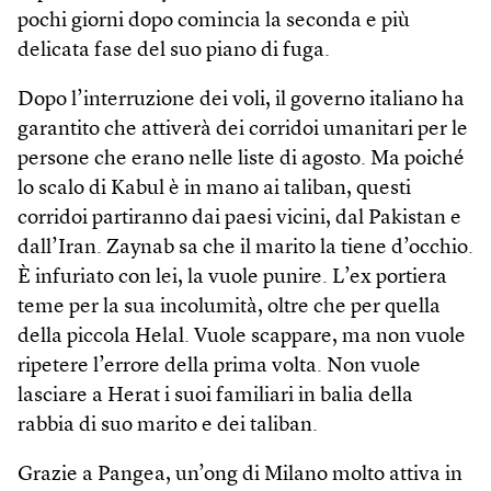
pochi giorni dopo comincia la seconda e più
delicata fase del suo piano di fuga.
Dopo l’interruzione dei voli, il governo italiano ha
garantito che attiverà dei corridoi umanitari per le
persone che erano nelle liste di agosto. Ma poiché
lo scalo di Kabul è in mano ai taliban, questi
corridoi partiranno dai paesi vicini, dal Pakistan e
dall’Iran. Zaynab sa che il marito la tiene d’occhio.
È infuriato con lei, la vuole punire. L’ex portiera
teme per la sua incolumità, oltre che per quella
della piccola Helal. Vuole scappare, ma non vuole
ripetere l’errore della prima volta. Non vuole
lasciare a Herat i suoi familiari in balia della
rabbia di suo marito e dei taliban.
Grazie a Pangea, un’ong di Milano molto attiva in