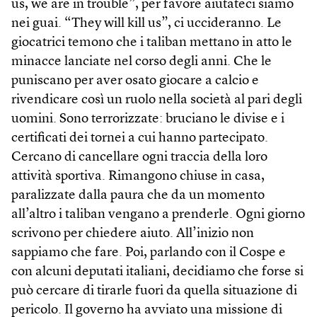
us, we are in trouble”, per favore aiutateci siamo
nei guai. “They will kill us”, ci uccideranno. Le
giocatrici temono che i taliban mettano in atto le
minacce lanciate nel corso degli anni. Che le
puniscano per aver osato giocare a calcio e
rivendicare così un ruolo nella società al pari degli
uomini. Sono terrorizzate: bruciano le divise e i
certificati dei tornei a cui hanno partecipato.
Cercano di cancellare ogni traccia della loro
attività sportiva. Rimangono chiuse in casa,
paralizzate dalla paura che da un momento
all’altro i taliban vengano a prenderle. Ogni giorno
scrivono per chiedere aiuto. All’inizio non
sappiamo che fare. Poi, parlando con il Cospe e
con alcuni deputati italiani, decidiamo che forse si
può cercare di tirarle fuori da quella situazione di
pericolo. Il governo ha avviato una missione di