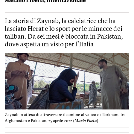
Stefano Liberti
,
Internazionale
La storia di Zaynab, la calciatrice che ha
lasciato Herat e lo sport per le minacce dei
taliban. Da sei mesi è bloccata in Pakistan,
dove aspetta un visto per l’Italia
Zaynab in attesa di attraversare il confine al valico di Torkham, tra
Afghanistan e Pakistan, 25 aprile 2022 (
Mario Poeta
)