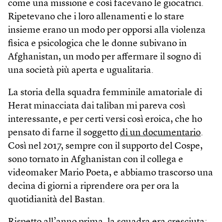
come una missione e così facevano le giocatrici.
Ripetevano che i loro allenamenti e lo stare
insieme erano un modo per opporsi alla violenza
fisica e psicologica che le donne subivano in
Afghanistan, un modo per affermare il sogno di
una società più aperta e ugualitaria.
La storia della squadra femminile amatoriale di
Herat minacciata dai taliban mi pareva così
interessante, e per certi versi così eroica, che ho
pensato di farne il soggetto
di un documentario
.
Così nel 2017, sempre con il supporto del Cospe,
sono tornato in Afghanistan con il collega e
videomaker Mario Poeta, e abbiamo trascorso una
decina di giorni a riprendere ora per ora la
quotidianità del Bastan.