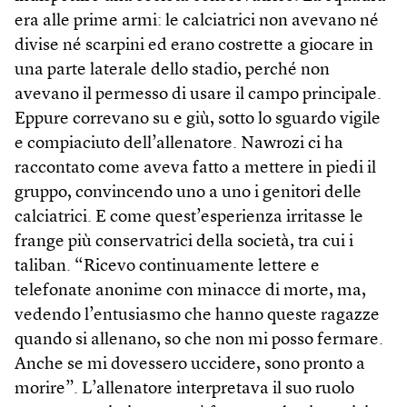
era alle prime armi: le calciatrici non avevano né
divise né scarpini ed erano costrette a giocare in
una parte laterale dello stadio, perché non
avevano il permesso di usare il campo principale.
Eppure correvano su e giù, sotto lo sguardo vigile
e compiaciuto dell’allenatore. Nawrozi ci ha
raccontato come aveva fatto a mettere in piedi il
gruppo, convincendo uno a uno i genitori delle
calciatrici. E come quest’esperienza irritasse le
frange più conservatrici della società, tra cui i
taliban. “Ricevo continuamente lettere e
telefonate anonime con minacce di morte, ma,
vedendo l’entusiasmo che hanno queste ragazze
quando si allenano, so che non mi posso fermare.
Anche se mi dovessero uccidere, sono pronto a
morire”. L’allenatore interpretava il suo ruolo