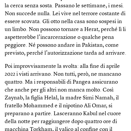
la cerca senza sosta. Passano le settimane, i mesi.
Non succede nulla. Lei vive nel terrore costante di
essere scovata. Gli otto nella casa sono sospesi in
un limbo. Non possono tornare a Herat, perché lì li
aspetterebbe l’incarcerazione o qualche pena
peggiore. Né possono andare in Pakistan, come
previsto, perché l’autorizzazione tarda ad arrivare.
Poi improvvisamente la svolta: alla fine di aprile
2022 i visti arrivano. Non tutti, però, ne mancano
quattro. Ma i responsabili di Pangea assicurano
che anche per gli altri non manca molto. Così
Zaynab, la figlia Helal, la madre Simi Namah, il
fratello Mohammed e il nipotino Ali Omar, si
preparano a partire. Lasceranno Kabul nel cuore
della notte per raggiungere dopo quattro ore di
macchina Torkham, il valico al confine con il