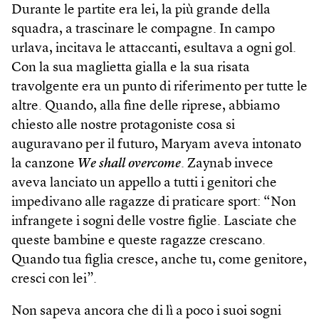
Durante le partite era lei, la più grande della
squadra, a trascinare le compagne. In campo
urlava, incitava le attaccanti, esultava a ogni gol.
Con la sua maglietta gialla e la sua risata
travolgente era un punto di riferimento per tutte le
altre. Quando, alla fine delle riprese, abbiamo
chiesto alle nostre protagoniste cosa si
auguravano per il futuro, Maryam aveva intonato
la canzone
We shall overcome
. Zaynab invece
aveva lanciato un appello a tutti i genitori che
impedivano alle ragazze di praticare sport: “Non
infrangete i sogni delle vostre figlie. Lasciate che
queste bambine e queste ragazze crescano.
Quando tua figlia cresce, anche tu, come genitore,
cresci con lei”.
Non sapeva ancora che di lì a poco i suoi sogni