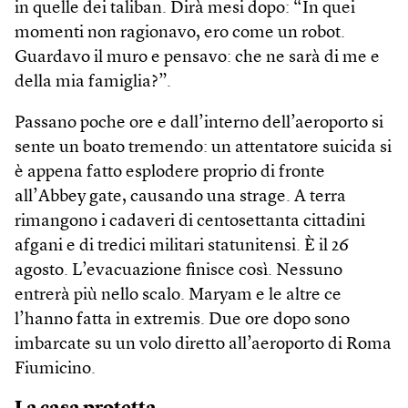
in quelle dei taliban. Dirà mesi dopo: “In quei
momenti non ragionavo, ero come un robot.
Guardavo il muro e pensavo: che ne sarà di me e
della mia famiglia?”.
Passano poche ore e dall’interno dell’aeroporto si
sente un boato tremendo: un attentatore suicida si
è appena fatto esplodere proprio di fronte
all’Abbey gate, causando una strage. A terra
rimangono i cadaveri di centosettanta cittadini
afgani e di tredici militari statunitensi. È il 26
agosto. L’evacuazione finisce così. Nessuno
entrerà più nello scalo. Maryam e le altre ce
l’hanno fatta in extremis. Due ore dopo sono
imbarcate su un volo diretto all’aeroporto di Roma
Fiumicino.