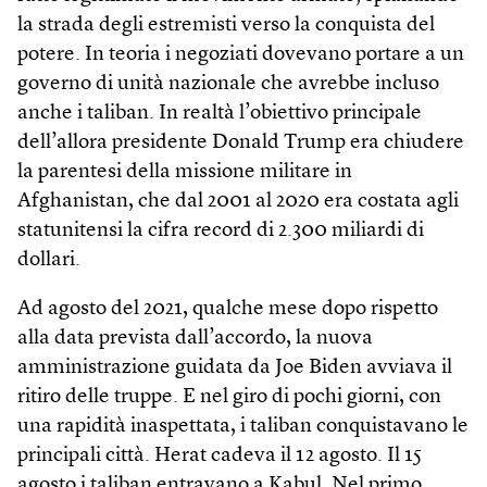
la strada degli estremisti verso la conquista del
potere. In teoria i negoziati dovevano portare a un
governo di unità nazionale che avrebbe incluso
anche i taliban. In realtà l’obiettivo principale
dell’allora presidente Donald Trump era chiudere
la parentesi della missione militare in
Afghanistan, che dal 2001 al 2020 era costata agli
statunitensi la cifra record di 2.300 miliardi di
dollari.
Ad agosto del 2021, qualche mese dopo rispetto
alla data prevista dall’accordo, la nuova
amministrazione guidata da Joe Biden avviava il
ritiro delle truppe. E nel giro di pochi giorni, con
una rapidità inaspettata, i taliban conquistavano le
principali città. Herat cadeva il 12 agosto. Il 15
agosto i taliban entravano a Kabul. Nel primo