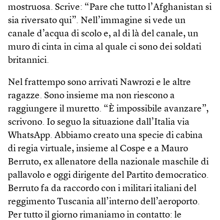
mostruosa. Scrive: “Pare che tutto l’Afghanistan si
sia riversato qui”. Nell’immagine si vede un
canale d’acqua di scolo e, al di là del canale, un
muro di cinta in cima al quale ci sono dei soldati
britannici.
Nel frattempo sono arrivati Nawrozi e le altre
ragazze. Sono insieme ma non riescono a
raggiungere il muretto. “È impossibile avanzare”,
scrivono. Io seguo la situazione dall’Italia via
Whats­App. Abbiamo creato una specie di cabina
di regia virtuale, insieme al Cospe e a Mauro
Berruto, ex allenatore della nazionale maschile di
pallavolo e oggi dirigente del Partito democratico.
Berruto fa da raccordo con i militari italiani del
reggimento Tuscania all’interno dell’aeroporto.
Per tutto il giorno rimaniamo in contatto: le