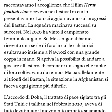
raccontavamo l’accoglienza che il film
Herat
football club
riceveva nei festival in cui lo
presentavamo. Loro ci aggiornavano sui progressi
del Bastan. La squadra macinava successi su
successi. Nel 2020 ha vinto il campionato
femminile afgano. Su Messenger abbiamo
ricevuto una serie di foto in cui le calciatrici
esultavano insieme a Nawrozi con una grande
coppa in mano. Si apriva la possibilità di andare a
giocare all’estero, di coronare un sogno che molte
di loro coltivavano da tempo. Ma parallelamente
ai trionfi del Bastan, la situazione in Afghanistan si
faceva ogni giorno più difficile.
L’accordo di Doha, il trattato di pace siglato tra gli
Stati Uniti e i taliban nel febbraio 2020, aveva di
fatto legittimato il movimento armato, spianando