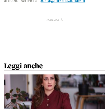
articolo. Scrivici a:
posta@internazionale.it
PUBBLICITÀ
Leggi anche