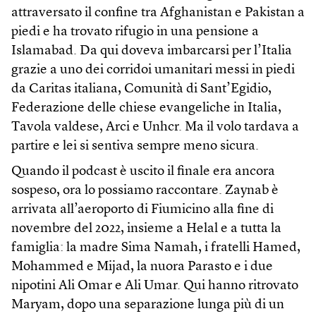
attraversato il confine tra Afghanistan e Pakistan a
piedi e ha trovato rifugio in una pensione a
Islamabad. Da qui doveva imbarcarsi per l’Italia
grazie a uno dei corridoi umanitari messi in piedi
da Caritas italiana, Comunità di Sant’Egidio,
Federazione delle chiese evangeliche in Italia,
Tavola valdese, Arci e Unhcr. Ma il volo tardava a
partire e lei si sentiva sempre meno sicura.
Quando il podcast è uscito il finale era ancora
sospeso, ora lo possiamo raccontare. Zaynab è
arrivata all’aeroporto di Fiumicino alla fine di
novembre del 2022, insieme a Helal e a tutta la
famiglia: la madre Sima Namah, i fratelli Hamed,
Mohammed e Mijad, la nuora Parasto e i due
nipotini Ali Omar e Ali Umar. Qui hanno ritrovato
Maryam, dopo una separazione lunga più di un