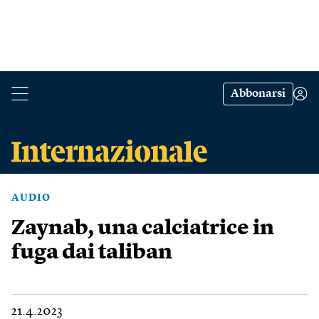
Abbonarsi
AUDIO
Zaynab, una calciatrice in
fuga dai taliban
21.4.2023