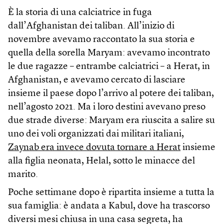
È la storia di una calciatrice in fuga
dall’Afghanistan dei taliban. All’inizio di
novembre avevamo raccontato la sua storia e
quella della sorella Maryam: avevamo incontrato
le due ragazze – entrambe calciatrici – a Herat, in
Afghanistan, e avevamo cercato di lasciare
insieme il paese dopo l’arrivo al potere dei taliban,
nell’agosto 2021. Ma i loro destini avevano preso
due strade diverse: Maryam era riuscita a salire su
uno dei voli organizzati dai militari italiani,
Zaynab era invece dovuta tornare a Herat
insieme
alla figlia neonata, Helal, sotto le minacce del
marito.
Poche settimane dopo è ripartita insieme a tutta la
sua famiglia: è andata a Kabul, dove ha trascorso
diversi mesi chiusa in una casa segreta, ha