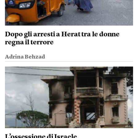
Dopo gli arresti a Herat tra le donne
regna il terrore
Adrina Behzad
L’ossessione di Israele