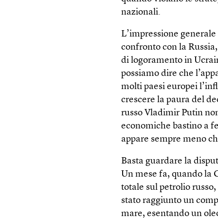
nazionali.
L’impressione generale 
confronto con la Russia
di logoramento in Ucrain
possiamo dire che l’appa
molti paesi europei l’inf
crescere la paura del de
russo Vladimir Putin non
economiche bastino a fe
appare sempre meno chiar
Basta guardare la disput
Un mese fa, quando la
totale sul petrolio russ
stato raggiunto un comp
mare, esentando un ole