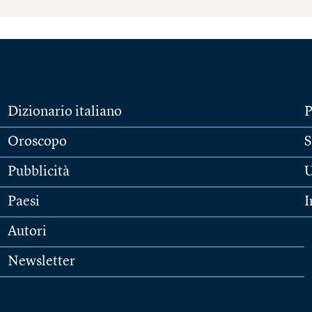
Dizionario italiano
P
Oroscopo
S
Pubblicità
U
Paesi
I
Autori
Newsletter