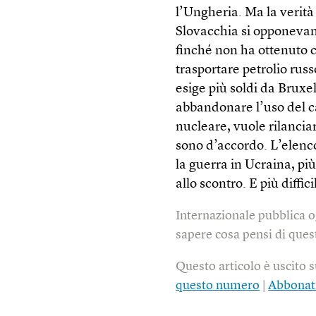
l’Ungheria. Ma la verità
Slovacchia si opponevan
finché non ha ottenuto c
trasportare petrolio russ
esige più soldi da Bruxel
abbandonare l’uso del ca
nucleare, vuole rilanciare
sono d’accordo. L’elenco
la guerra in Ucraina, più
allo scontro. E più diffi
Internazionale pubblica o
sapere cosa pensi di quest
Questo articolo è uscito 
questo numero
|
Abbonat