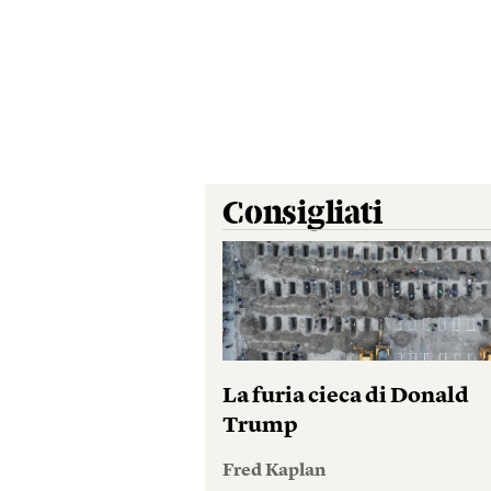
Consigliati
La furia cieca di Donald
Trump
Fred Kaplan