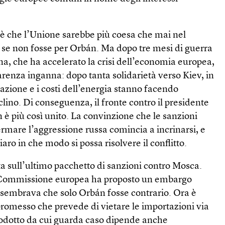
è che l’Unione sarebbe più coesa che mai nel
, se non fosse per Orbán. Ma dopo tre mesi di guerra
a, che ha accelerato la crisi dell’economia europea,
renza inganna: dopo tanta solidarietà verso Kiev, in
lazione e i costi dell’energia stanno facendo
clino. Di conseguenza, il fronte contro il presidente
 è più così unito. La convinzione che le sanzioni
rmare l’aggressione russa comincia a incrinarsi, e
o in che modo si possa risolvere il conflitto.
a sull’ultimo pacchetto di sanzioni contro Mosca.
 Commissione europea ha proposto un embargo
o, sembrava che solo Orbán fosse contrario. Ora è
romesso che prevede di vietare le importazioni via
odotto da cui guarda caso dipende anche