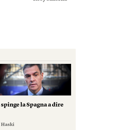
 spinge la Spagna a dire
e Haski