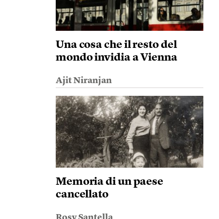
Una cosa che il resto del
mondo invidia a Vienna
Ajit Niranjan
Memoria di un paese
cancellato
Rosy Santella