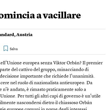
omincia a vacillare
andard
,
Austria
dell’Unione europea senza Viktor Orbán? Il premier
parte del cattivo del gruppo, minacciando di
i decisione importante che richiede l’unanimità.
acere nel ruolo di nazionalista antieuropeo. Da
e n’è andato, è rimasto praticamente solo a
’Unione. Per tutti gli altri capi di governo è un’utile
cilmente nascondersi dietro il chiassoso Orbán
egie europee comuni in nome degli interessi