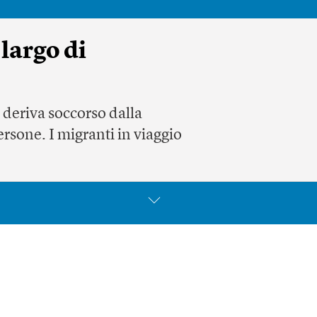
 largo di
a deriva soccorso dalla
ersone. I migranti in viaggio