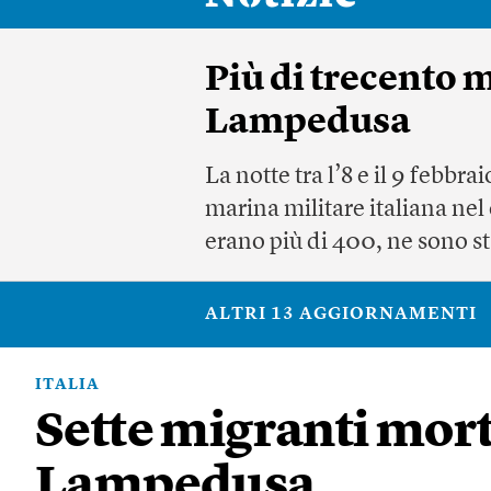
Più di trecento m
Lampedusa
La notte tra l’8 e il 9 febbr
marina militare italiana nel
erano più di 400, ne sono sta
ALTRI 13 AGGIORNAMENTI
ITALIA
Sette migranti morti
Lampedusa