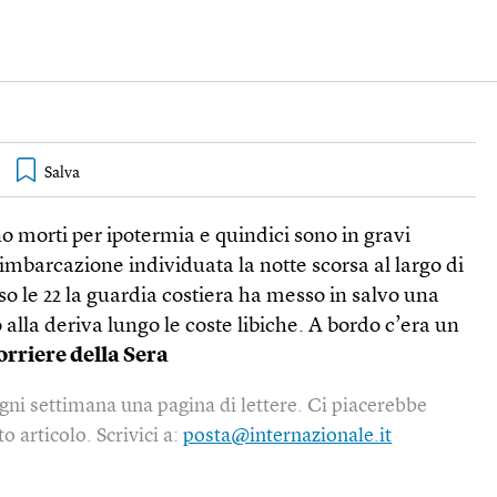
o morti per ipotermia e quindici sono in gravi
imbarcazione individuata la notte scorsa al largo di
 le 22 la guardia costiera ha messo in salvo una
lla deriva lungo le coste libiche. A bordo c’era un
orriere della Sera
gni settimana una pagina di lettere. Ci piacerebbe
o articolo. Scrivici a:
posta@internazionale.it