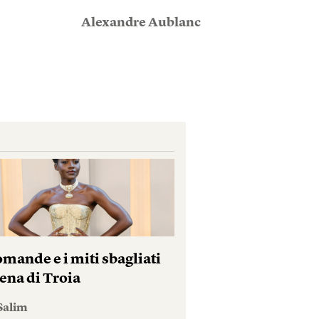
Alexandre Aublanc
mande e i miti sbagliati
ena di Troia
Salim