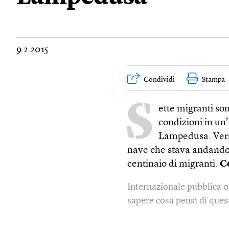
9.2.2015
Condividi
Stampa
S
ette migranti son
condizioni in un’
Lampedusa. Verso
nave che stava andando a
centinaio di migranti.
C
Internazionale pubblica o
sapere cosa pensi di quest