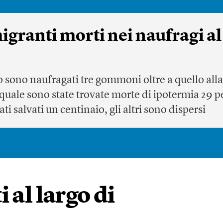
igranti morti nei naufragi al
aio sono naufragati tre gommoni oltre a quello all
 quale sono state trovate morte di ipotermia 29 p
ti salvati un centinaio, gli altri sono dispersi
 al largo di