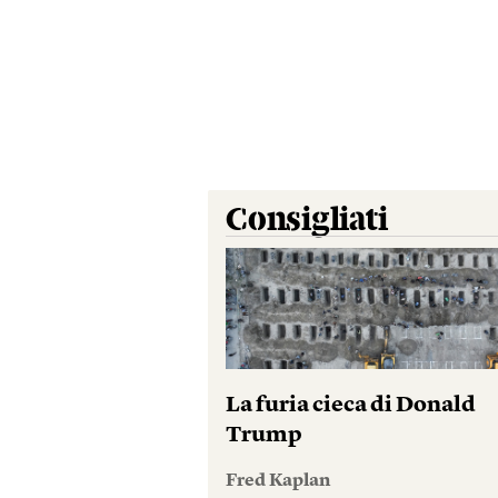
Consigliati
La furia cieca di Donald
Trump
Fred Kaplan