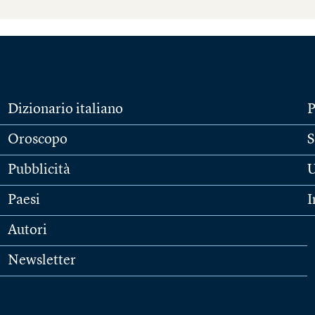
Dizionario italiano
P
Oroscopo
S
Pubblicità
U
Paesi
I
Autori
Newsletter