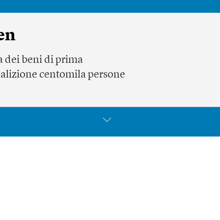
en
 dei beni di prima
oalizione centomila persone