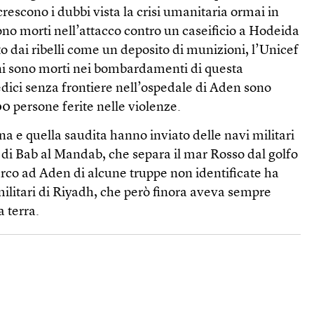
crescono i dubbi vista la crisi umanitaria ormai in
sono morti nell’attacco contro un caseificio a Hodeida
to dai ribelli come un deposito di munizioni, l’Unicef
i sono morti nei bombardamenti di questa
ici senza frontiere nell’ospedale di Aden sono
00 persone ferite nelle violenze.
na e quella saudita hanno inviato delle navi militari
to di Bab al Mandab, che separa il mar Rosso dal golfo
sbarco ad Aden di alcune truppe non identificate ha
militari di Riyadh, che però finora aveva sempre
a terra.