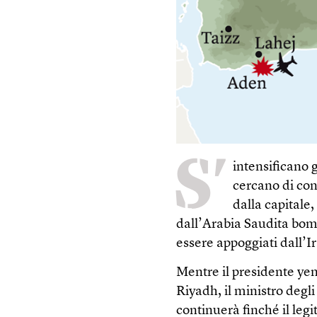
S’
intensificano g
cercano di con
dalla capitale
dall’Arabia Saudita bomba
essere appoggiati dall’I
Mentre il presidente ye
Riyadh, il ministro degli
continuerà finché il leg