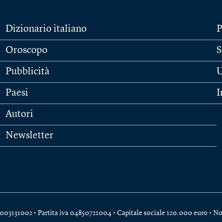
Dizionario italiano
P
Oroscopo
S
Pubblicità
U
Paesi
I
Autori
Newsletter
e 04003131002 • Partita iva 04850721004 • Capitale sociale 120.000 euro •
No