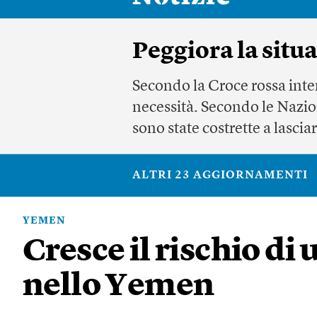
Peggiora la sit
Secondo la Croce rossa inte
necessità. Secondo le Nazio
sono state costrette a lasciar
ALTRI 23 AGGIORNAMENTI
YEMEN
Cresce il rischio di
nello Yemen