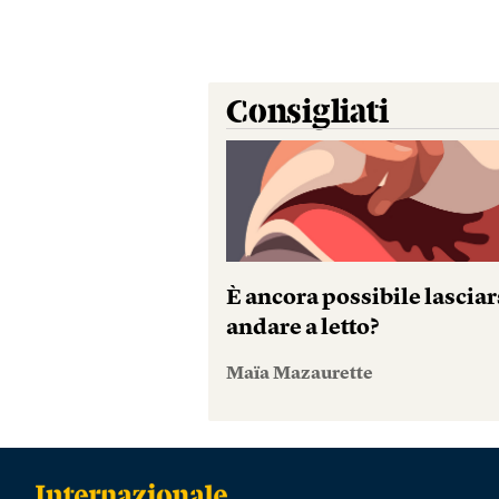
Consigliati
È ancora possibile lasciar
andare a letto?
Maïa Mazaurette