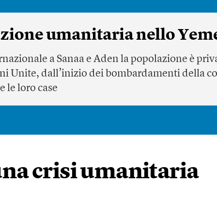
uazione umanitaria nello Yem
rnazionale a Sanaa e Aden la popolazione è priva
ni Unite, dall’inizio dei bombardamenti della c
e le loro case
 una crisi umanitaria