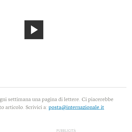
gni settimana una pagina di lettere. Ci piacerebbe
o articolo. Scrivici a:
posta@internazionale.it
PUBBLICITÀ