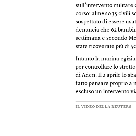
sull’intervento militare 
corso: almeno 35 civili 
sospettato di essere usa
denuncia che 62 bambin
settimana e secondo Med
state ricoverate più di 5
Intanto la marina egizia
per controllare lo stret
di Aden. Il 2 aprile lo 
fatto pensare proprio a 
escluso un intervento vi
IL VIDEO DELLA REUTERS