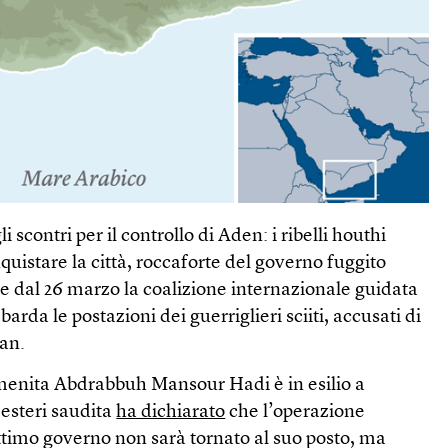
li scontri per il controllo di Aden: i ribelli houthi
quistare la città, roccaforte del governo fuggito
, e dal 26 marzo la coalizione internazionale guidata
rda le postazioni dei guerriglieri sciiti, accusati di
ran.
menita Abdrabbuh Mansour Hadi è in esilio a
 esteri saudita
ha dichiarato
che l’operazione
ittimo governo non sarà tornato al suo posto, ma