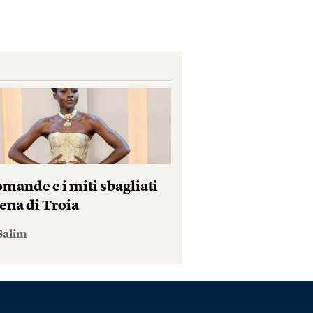
mande e i miti sbagliati
ena di Troia
Salim