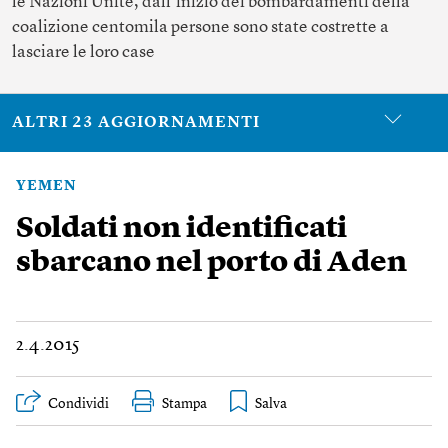
le Nazioni Unite, dall’inizio dei bombardamenti della
coalizione centomila persone sono state costrette a
lasciare le loro case
ALTRI 23 AGGIORNAMENTI
YEMEN
Soldati non identificati
sbarcano nel porto di Aden
2.4.2015
Condividi
Stampa