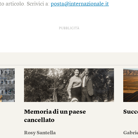
o articolo. Scrivici a:
posta@internazionale.it
PUBBLICITÀ
Memoria di un paese
Succ
cancellato
Rosy Santella
Gabri