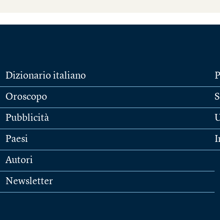
Dizionario italiano
P
Oroscopo
S
Pubblicità
U
Paesi
I
Autori
Newsletter