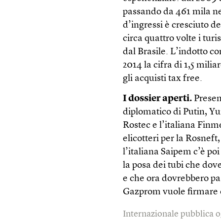
passando da 461 mila ne
d’ingressi è cresciuto de
circa quattro volte i turi
dal Brasile. L’indotto co
2014 la cifra di 1,5 milia
gli acquisti tax free.
I dossier aperti.
Present
diplomatico di Putin, Yu
Rostec e l’italiana Finm
elicotteri per la Rosneft,
l’italiana Saipem c’è poi
la posa dei tubi che dov
e che ora dovrebbero pa
Gazprom vuole firmare e
Internazionale pubblica o