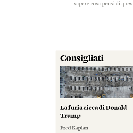
sapere cosa pensi di quest
Consigliati
La furia cieca di Donald
Trump
Fred Kaplan