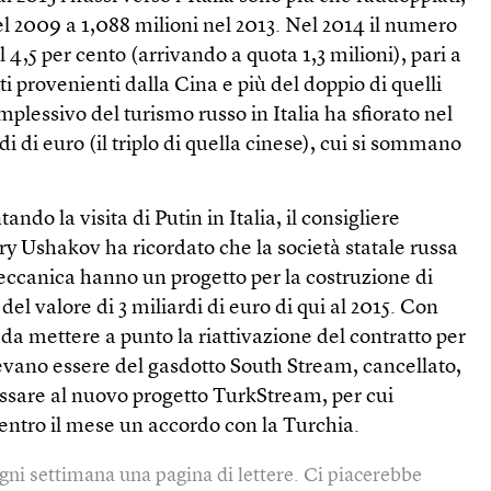
l 2009 a 1,088 milioni nel 2013. Nel 2014 il numero
l 4,5 per cento (arrivando a quota 1,3 milioni), pari a
sti provenienti dalla Cina e più del doppio di quelli
mplessivo del turismo russo in Italia ha sfiorato nel
rdi di euro (il triplo di quella cinese), cui si sommano
ando la visita di Putin in Italia, il consigliere
ry Ushakov ha ricordato che la società statale russa
eccanica hanno un progetto per la costruzione di
 del valore di 3 miliardi di euro di qui al 2015. Con
 da mettere a punto la riattivazione del contratto per
evano essere del gasdotto South Stream, cancellato,
ssare al nuovo progetto TurkStream, per cui
ntro il mese un accordo con la Turchia.
gni settimana una pagina di lettere. Ci piacerebbe