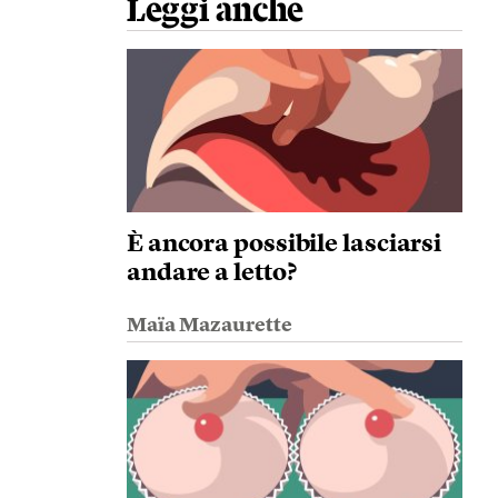
Leggi anche
È ancora possibile lasciarsi
andare a letto?
Maïa Mazaurette