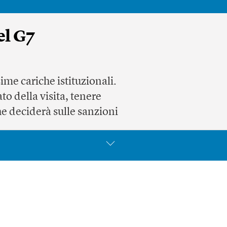
el G7
ime cariche istituzionali.
to della visita, tenere
he deciderà sulle sanzioni