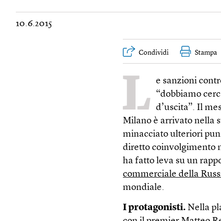
10.6.2015
Condividi
Stampa
L
e sanzioni contr
“dobbiamo cercar
d’uscita”. Il me
Milano è arrivato nella 
minacciato ulteriori pun
diretto coinvolgimento ne
ha fatto leva su un rappo
commerciale della Russ
mondiale.
I protagonisti.
Nella pl