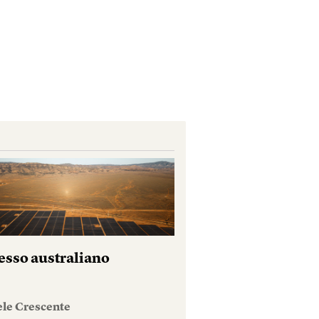
esso australiano
ele Crescente