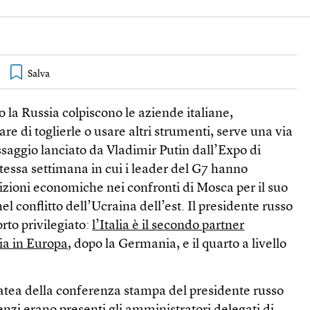
o la Russia colpiscono le aziende italiane,
e di toglierle o usare altri strumenti, serve una via
ssaggio lanciato da Vladimir Putin dall’Expo di
stessa settimana in cui i leader del G7 hanno
izioni economiche nei confronti di Mosca per il suo
l conflitto dell’Ucraina dell’est. Il presidente russo
rto privilegiato:
l’Italia è il secondo partner
ia in Europa
, dopo la Germania, e il quarto a livello
atea della conferenza stampa del presidente russo