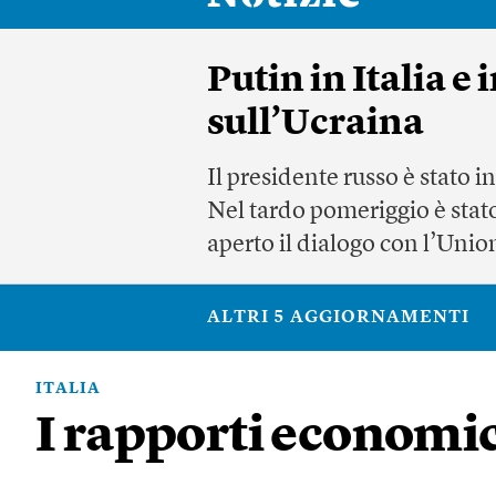
Putin in Italia e
sull’Ucraina
Il presidente russo è stato i
Nel tardo pomeriggio è stato
aperto il dialogo con l’Unio
ALTRI 5 AGGIORNAMENTI
ITALIA
I rapporti economici