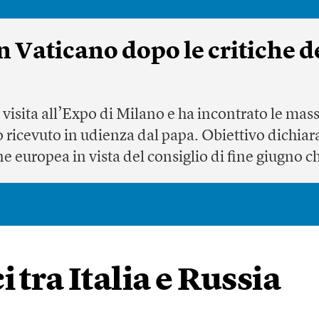
 in Vaticano dopo le critiche d
n visita all’Expo di Milano e ha incontrato le mass
 ricevuto in udienza dal papa. Obiettivo dichiara
ne europea in vista del consiglio di fine giugno c
 tra Italia e Russia