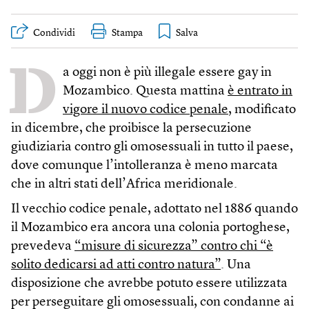
Condividi
Stampa
D
a oggi non è più illegale essere gay in
Mozambico. Questa mattina
è entrato in
vigore il nuovo codice penale
, modificato
in dicembre, che proibisce la persecuzione
giudiziaria contro gli omosessuali in tutto il paese,
dove comunque l’intolleranza è meno marcata
che in altri stati dell’Africa meridionale.
Il vecchio codice penale, adottato nel 1886 quando
il Mozambico era ancora una colonia portoghese,
prevedeva
“misure di sicurezza” contro chi “è
solito dedicarsi ad atti contro natura”
. Una
disposizione che avrebbe potuto essere utilizzata
per perseguitare gli omosessuali, con condanne ai