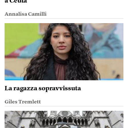
a Ceuta
Annalisa Camilli
La ragazza sopravvissuta
Giles Tremlett