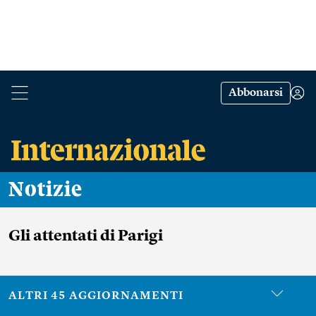
Abbonarsi
Notizie
Gli attentati di Parigi
ALTRI 45 AGGIORNAMENTI