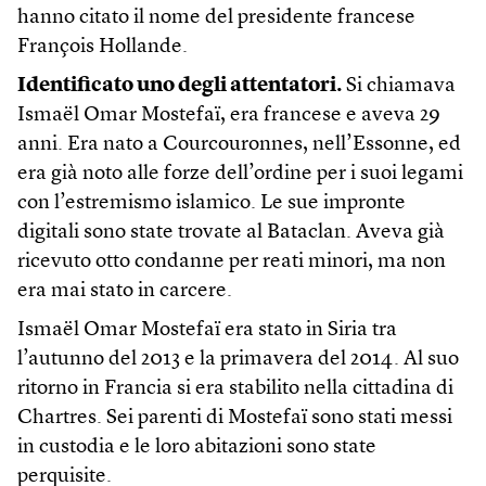
hanno citato il nome del presidente francese
François Hollande.
Identificato uno degli attentatori.
Si chiamava
Ismaël Omar Mostefaï, era francese e aveva 29
anni. Era nato a Courcouronnes, nell’Essonne, ed
era già noto alle forze dell’ordine per i suoi legami
con l’estremismo islamico. Le sue impronte
digitali sono state trovate al Bataclan. Aveva già
ricevuto otto condanne per reati minori, ma non
era mai stato in carcere.
Ismaël Omar Mostefaï era stato in Siria tra
l’autunno del 2013 e la primavera del 2014. Al suo
ritorno in Francia si era stabilito nella cittadina di
Chartres. Sei parenti di Mostefaï sono stati messi
in custodia e le loro abitazioni sono state
perquisite.