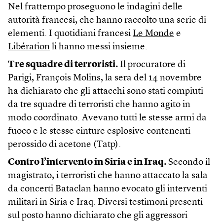
Nel frattempo proseguono le indagini delle
autorità francesi, che hanno raccolto una serie di
elementi. I quotidiani francesi
Le Monde
e
Libération
li hanno messi insieme.
Tre squadre di terroristi.
Il procuratore di
Parigi, François Molins, la sera del 14 novembre
ha dichiarato che gli attacchi sono stati compiuti
da tre squadre di terroristi che hanno agito in
modo coordinato. Avevano tutti le stesse armi da
fuoco e le stesse cinture esplosive contenenti
perossido di acetone (Tatp).
Contro l’intervento in Siria e in Iraq.
Secondo il
magistrato, i terroristi che hanno attaccato la sala
da concerti Bataclan hanno evocato gli interventi
militari in Siria e Iraq. Diversi testimoni presenti
sul posto hanno dichiarato che gli aggressori