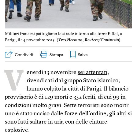
Militari francesi pattugliano le strade intorno alla torre Eiffel, a
Parigi, il 14 novembre 2015. (
Yves Herman, Reuters/Contrasto
)
Condividi
Stampa
V
enerdì 13 novembre
sei attentati
,
rivendicati dal gruppo Stato islamico,
hanno colpito la città di Parigi. Il bilancio
provvisorio è di 129 morti e 352 feriti, di cui 99 in
condizioni molto gravi. Sette terroristi sono morti:
uno è stato ucciso dalle forze dell’ordine, gli altri si
sono fatti saltare in aria con delle cinture
esplosive.