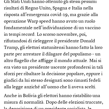
Gli Stati Uniti hanno ottenuto gli stessi pessimi
risultati di Regno Unito, Spagna e Italia nella
risposta all’emergenza covid-19, ma grazie alla
operazione Warp speed hanno avuto un ruolo
fondamentale nell’individuazione di un vaccino
in tempi record. Lo scorso novembre, poi,
rifiutandosi di rieleggere il presidente Donald
Trump, gli elettori statunitensi hanno fatto la loro
parte per arrestare il dilagare del populismo – un
altro flagello che affligge il mondo attuale. Mai si
era visto un presidente uscente profondersi in tali
sforzi per ribaltare la decisione popolare, eppure i
giudici da lui stesso designati sono rimasti fedeli
alla legge anziché all’uomo che li aveva scelti.
Anche in Bolivia gli elettori hanno ristabilito una
misura di normalità. Dopo delle elezioni truccate,