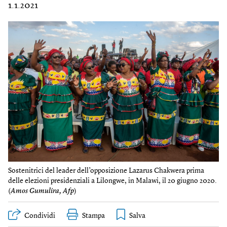
1.1.2021
Sostenitrici del leader dell’opposizione Lazarus Chakwera prima
delle elezioni presidenziali a Lilongwe, in Malawi, il 20 giugno 2020.
(
Amos Gumulira, Afp
)
Condividi
Stampa