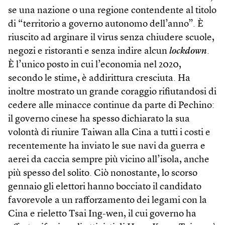
se una nazione o una regione contendente al titolo
di “territorio a governo autonomo dell’anno”. È
riuscito ad arginare il virus senza chiudere scuole,
negozi e ristoranti e senza indire alcun
lockdown
.
È l’unico posto in cui l’economia nel 2020,
secondo le stime, è addirittura cresciuta. Ha
inoltre mostrato un grande coraggio rifiutandosi di
cedere alle minacce continue da parte di Pechino:
il governo cinese ha spesso dichiarato la sua
volontà di riunire Taiwan alla Cina a tutti i costi e
recentemente ha inviato le sue navi da guerra e
aerei da caccia sempre più vicino all’isola, anche
più spesso del solito. Ciò nonostante, lo scorso
gennaio gli elettori hanno bocciato il candidato
favorevole a un rafforzamento dei legami con la
Cina e rieletto Tsai Ing-wen, il cui governo ha