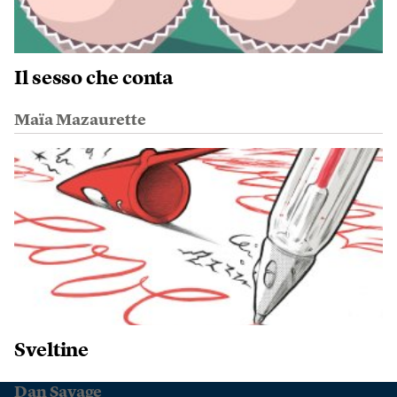
Il sesso che conta
Maïa Mazaurette
Sveltine
Dan Savage