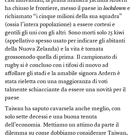
casi individuati, la prima ministra Jacinda Ardern
ha chiuso le frontiere, messo il paese in
lockdown
e
richiamato “i cinque milioni della sua squadra”
(ossia l’intera popolazione) a essere cortesi e
gentili gli uni con gli altri. Sono morti solo 25 kiwi
(appellativo spesso usato per indicare gli abitanti
della Nuova Zelanda) e la vita è tornata
grossomodo quella di prima. Il campionato di
rugby si è concluso con i tifosi di nuovo ad
affollare gli stadi e la amabile signora Ardern è
stata rieletta con una maggioranza di voti
talmente schiacciante da essere una novità per il
paese.
Taiwan ha saputo cavarsela anche meglio, con
solo sette decessi e una buona tenuta
dell’economia. Mettiamo un attimo da parte il
dilemma su come dobbiamo considerare Taiwan,