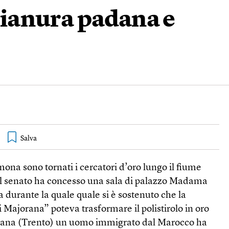
 pianura padana e
ona sono tornati i cercatori d’oro lungo il fiume
il senato ha concesso una sala di palazzo Madama
 durante la quale quale si è sostenuto che la
Majorana” poteva trasformare il polistirolo in oro
ugana (Trento) un uomo immigrato dal Marocco ha