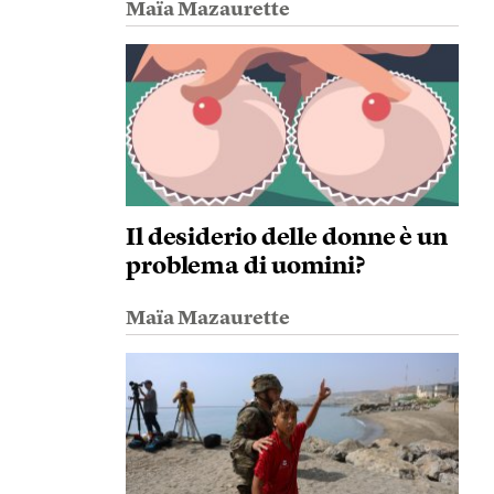
Maïa Mazaurette
Il desiderio delle donne è un
problema di uomini?
Maïa Mazaurette