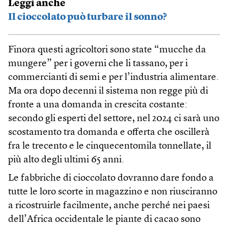
Leggi anche
Il cioccolato può turbare il sonno?
Finora questi agricoltori sono state “mucche da
mungere” per i governi che li tassano, per i
commercianti di semi e per l’industria alimentare.
Ma ora dopo decenni il sistema non regge più di
fronte a una domanda in crescita costante:
secondo gli esperti del settore, nel 2024 ci sarà uno
scostamento tra domanda e offerta che oscillerà
fra le trecento e le cinquecentomila tonnellate, il
più alto degli ultimi 65 anni.
Le fabbriche di cioccolato dovranno dare fondo a
tutte le loro scorte in magazzino e non riusciranno
a ricostruirle facilmente, anche perché nei paesi
dell’Africa occidentale le piante di cacao sono