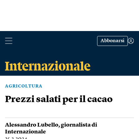
Abbonarsi
AGRICOLTURA
Prezzi salati per il cacao
Alessandro Lubello
, giornalista di
Internazionale
25.2.2024