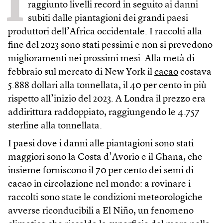
I
raggiunto livelli record in seguito ai danni
subiti dalle piantagioni dei grandi paesi
produttori dell’Africa occidentale. I raccolti alla
fine del 2023 sono stati pessimi e non si prevedono
miglioramenti nei prossimi mesi. Alla metà di
febbraio sul mercato di New York il
cacao
costava
5.888 dollari alla tonnellata, il 40 per cento in più
rispetto all’inizio del 2023. A Londra il prezzo era
addirittura raddoppiato, raggiungendo le 4.757
sterline alla tonnellata.
I paesi dove i danni alle piantagioni sono stati
maggiori sono la Costa d’Avorio e il Ghana, che
insieme forniscono il 70 per cento dei semi di
cacao in circolazione nel mondo: a rovinare i
raccolti sono state le condizioni meteorologiche
avverse riconducibili a El Niño, un fenomeno