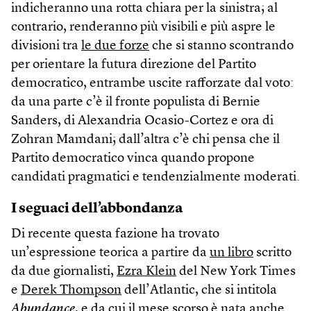
indicheranno una rotta chiara per la sinistra; al
contrario, renderanno più visibili e più aspre le
divisioni tra
le due forze
che si stanno scontrando
per orientare la futura direzione del Partito
democratico, entrambe uscite rafforzate dal voto:
da una parte c’è il fronte populista di Bernie
Sanders, di Alexandria Ocasio-Cortez e ora di
Zohran Mamdani; dall’altra c’è chi pensa che il
Partito democratico vinca quando propone
candidati pragmatici e tendenzialmente moderati.
I seguaci dell’abbondanza
Di recente questa fazione ha trovato
un’espressione teorica a partire da
un libro
scritto
da due giornalisti,
Ezra Klein
del New York Times
e
Derek Thompson
dell’Atlantic, che si intitola
Abundance
, e da cui il mese scorso è nata anche