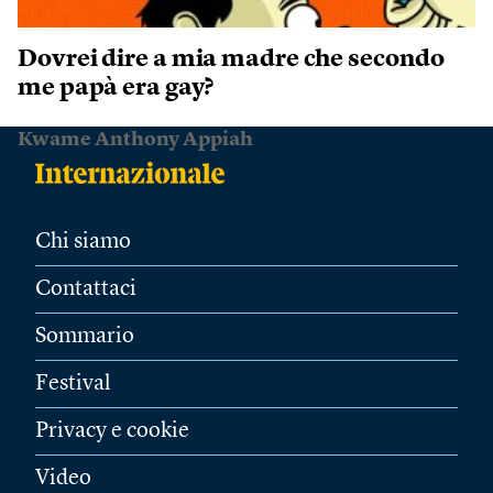
Dovrei dire a mia madre che secondo
me papà era gay?
Kwame Anthony Appiah
Chi siamo
Contattaci
Sommario
Festival
Privacy e cookie
Video