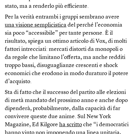
stato, ma a renderlo più efficiente.
Per la verità entrambi i gruppi sembrano avere
una visione semplicistica
del perché l’economia
sia poco “accessibile” per tante persone. È il
risultato, spiega un ottimo articolo di Vox, di molti
fattori intrecciati: mercati distorti da monopoli o
da regole che limitano l’offerta, ma anche redditi
troppo bassi, disuguaglianze crescenti e shock
economici che erodono in modo duraturo il potere
d’acquisto.
Sta di fatto che il successo del partito alle elezioni
di metà mandato del prossimo anno e anche dopo
dipenderà, probabilmente, dalla capacità di far
convivere queste due anime. Sul New York
Magazine, Ed Kilgore
ha scritto
che “i democratici
hanno vinto non imponendo una linea unitaria,