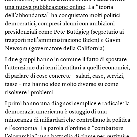
una nuova pubblicazione online
. La “teoria
dell’abbondanza” ha conquistato molti politici
democratici, compresi alcuni con ambizioni
presidenziali come Pete Buttigieg (segretario ai
trasporti nell’amministrazione Biden) e Gavin
Newsom (governatore della California).
I due gruppi hanno in comune il fatto di spostare
l’attenzione dai temi identitari a quelli economici,
di parlare di cose concrete – salari, case, servizi,
tasse – ma hanno idee molto diverse su come
risolvere i problemi.
I primi hanno una diagnosi semplice e radicale: la
democrazia americana è ostaggio di una
minoranza di miliardari che controllano la politica
e l’economia. La parola d’ordine è “combattere
l’ologarchia”: una battaglia di classe per restituire