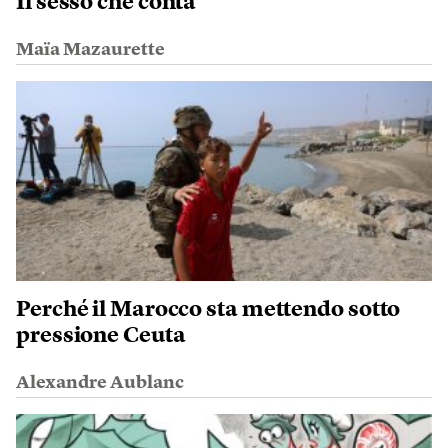
Il sesso che conta
Maïa Mazaurette
Perché il Marocco sta mettendo sotto
pressione Ceuta
Alexandre Aublanc