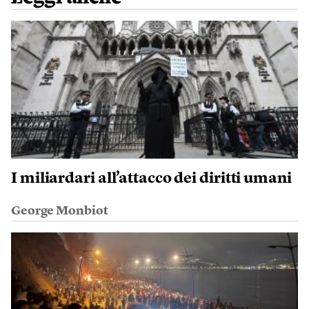
I miliardari all’attacco dei diritti umani
George Monbiot