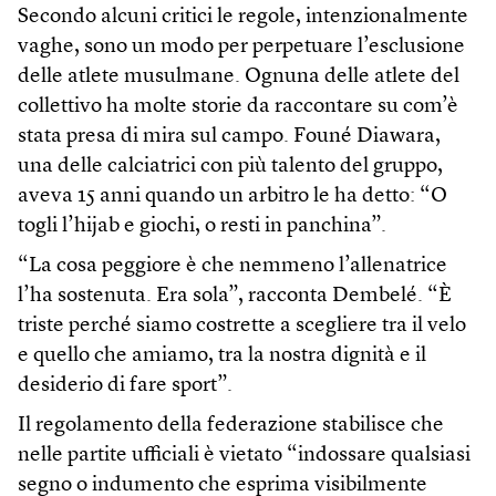
Secondo alcuni critici le regole, intenzionalmente
vaghe, sono un modo per perpetuare l’esclusione
delle atlete musulmane. Ognuna delle atlete del
collettivo ha molte storie da raccontare su com’è
stata presa di mira sul campo. Founé Diawara,
una delle calciatrici con più talento del gruppo,
aveva 15 anni quando un arbitro le ha detto: “O
togli l’hijab e giochi, o resti in panchina”.
“La cosa peggiore è che nemmeno l’allenatrice
l’ha sostenuta. Era sola”, racconta Dembelé. “È
triste perché siamo costrette a scegliere tra il velo
e quello che amiamo, tra la nostra dignità e il
desiderio di fare sport”.
Il regolamento della federazione stabilisce che
nelle partite ufficiali è vietato “indossare qualsiasi
segno o indumento che esprima visibilmente