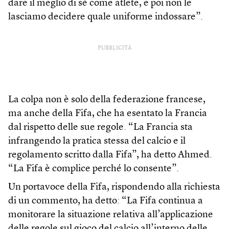
dare il meglio di sé come atlete, e poi non le
lasciamo decidere quale uniforme indossare”.
PUBBLICITÀ
La colpa non è solo della federazione francese,
ma anche della Fifa, che ha esentato la Francia
dal rispetto delle sue regole. “La Francia sta
infrangendo la pratica stessa del calcio e il
regolamento scritto dalla Fifa”, ha detto Ahmed.
“La Fifa è complice perché lo consente”.
Un portavoce della Fifa, rispondendo alla richiesta
di un commento, ha detto: “La Fifa continua a
monitorare la situazione relativa all’applicazione
delle regole sul gioco del calcio all’interno delle