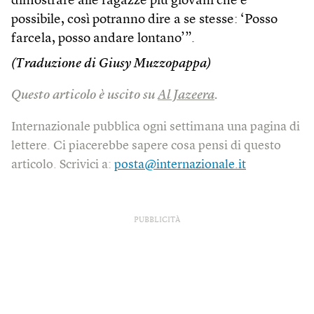
dimostrare alle ragazze più giovani che è
possibile, così potranno dire a se stesse: ‘Posso
farcela, posso andare lontano’”.
(Traduzione di Giusy Muzzopappa)
Questo articolo è uscito su
Al Jazeera
.
Internazionale pubblica ogni settimana una pagina di
lettere. Ci piacerebbe sapere cosa pensi di questo
articolo. Scrivici a:
posta@internazionale.it
PUBBLICITÀ