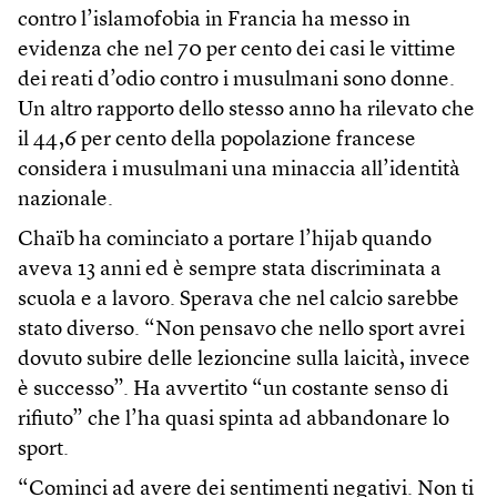
contro l’islamofobia in Francia ha messo in
evidenza che nel 70 per cento dei casi le vittime
dei reati d’odio contro i musulmani sono donne.
Un altro rapporto dello stesso anno ha rilevato che
il 44,6 per cento della popolazione francese
considera i musulmani una minaccia all’identità
nazionale.
Chaïb ha cominciato a portare l’hijab quando
aveva 13 anni ed è sempre stata discriminata a
scuola e a lavoro. Sperava che nel calcio sarebbe
stato diverso. “Non pensavo che nello sport avrei
dovuto subire delle lezioncine sulla laicità, invece
è successo”. Ha avvertito “un costante senso di
rifiuto” che l’ha quasi spinta ad abbandonare lo
sport.
“Cominci ad avere dei sentimenti negativi. Non ti