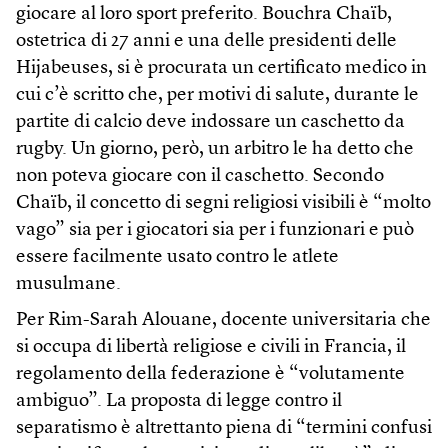
giocare al loro sport preferito. Bouchra Chaïb,
ostetrica di 27 anni e una delle presidenti delle
Hijabeuses, si è procurata un certificato medico in
cui c’è scritto che, per motivi di salute, durante le
partite di calcio deve indossare un caschetto da
rugby. Un giorno, però, un arbitro le ha detto che
non poteva giocare con il caschetto. Secondo
Chaïb, il concetto di segni religiosi visibili è “molto
vago” sia per i giocatori sia per i funzionari e può
essere facilmente usato contro le atlete
musulmane.
Per Rim-Sarah Alouane, docente universitaria che
si occupa di libertà religiose e civili in Francia, il
regolamento della federazione è “volutamente
ambiguo”. La proposta di legge contro il
separatismo è altrettanto piena di “termini confusi