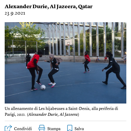
Alexander Durie
,
Al Jazeera
,
Qatar
23.9.2021
Un allenamento di Les hijabeuses a Saint-Denis, alla periferia di
Parigi, 2021. (
Alexander Durie, Al Jazeera
)
Condividi
Stampa