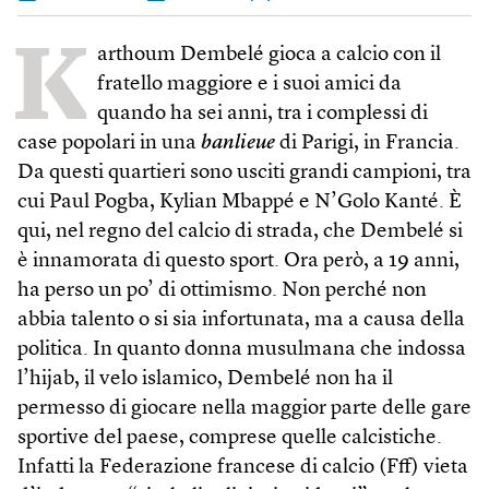
K
arthoum Dembelé gioca a calcio con il
fratello maggiore e i suoi amici da
quando ha sei anni, tra i complessi di
case popolari in una
banlieue
di Parigi, in Francia.
Da questi quartieri sono usciti grandi campioni, tra
cui Paul Pogba, Kylian Mbappé e N’Golo Kanté. È
qui, nel regno del calcio di strada, che Dembelé si
è innamorata di questo sport. Ora però, a 19 anni,
ha perso un po’ di ottimismo. Non perché non
abbia talento o si sia infortunata, ma a causa della
politica. In quanto donna musulmana che indossa
l’hijab, il velo islamico, Dembelé non ha il
permesso di giocare nella maggior parte delle gare
sportive del paese, comprese quelle calcistiche.
Infatti la Federazione francese di calcio (Fff) vieta