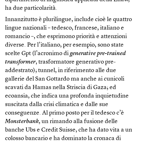
ha due particolarità.
Innanzitutto è plurilingue, include cioè le quattro
lingue nazionali – tedesco, francese, italiano e
romancio –, che esprimono priorità e attenzioni
diverse. Per l’italiano, per esempio, sono state
scelte Gpt (l’acronimo di
generative pre-trained
transformer
, trasformatore generativo pre-
addestrato); tunnel, in riferimento alle due
gallerie del San Gottardo ma anche ai cunicoli
scavati da Hamas nella Striscia di Gaza; ed
ecoansia, che indica una profonda inquietudine
suscitata dalla crisi climatica e dalle sue
conseguenze. Al primo posto per il tedesco c’è
Monsterbank
, un rimando alla fusione delle
banche Ubs e Credit Suisse, che ha dato vita a un
colosso bancario e ha dominato la cronaca di