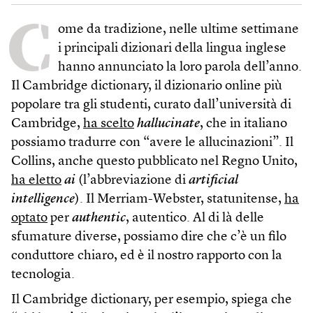
C
ome da tradizione, nelle ultime settimane
i principali dizionari della lingua inglese
hanno annunciato la loro parola dell’anno.
Il Cambridge dictionary, il dizionario online più
popolare tra gli studenti, curato dall’università di
Cambridge,
ha scelto
hallucinate
, che in italiano
possiamo tradurre con “avere le allucinazioni”. Il
Collins, anche questo pubblicato nel Regno Unito,
ha eletto
ai
(l’abbreviazione di
artificial
intelligence
). Il Merriam-Webster, statunitense,
ha
optato
per
authentic
, autentico. Al di là delle
sfumature diverse, possiamo dire che c’è un filo
conduttore chiaro, ed è il nostro rapporto con la
tecnologia.
Il Cambridge dictionary, per esempio, spiega che