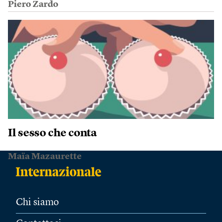
Piero Zardo
Il sesso che conta
Maïa Mazaurette
Chi siamo