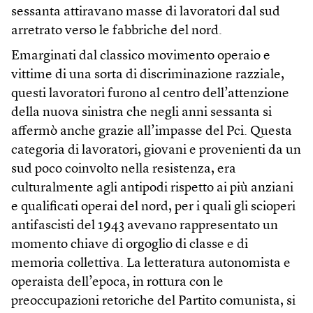
sessanta attiravano masse di lavoratori dal sud
arretrato verso le fabbriche del nord.
Emarginati dal classico movimento operaio e
vittime di una sorta di discriminazione razziale,
questi lavoratori furono al centro dell’attenzione
della nuova sinistra che negli anni sessanta si
affermò anche grazie all’impasse del Pci. Questa
categoria di lavoratori, giovani e provenienti da un
sud poco coinvolto nella resistenza, era
culturalmente agli antipodi rispetto ai più anziani
e qualificati operai del nord, per i quali gli scioperi
antifascisti del 1943 avevano rappresentato un
momento chiave di orgoglio di classe e di
memoria collettiva. La letteratura autonomista e
operaista dell’epoca, in rottura con le
preoccupazioni retoriche del Partito comunista, si