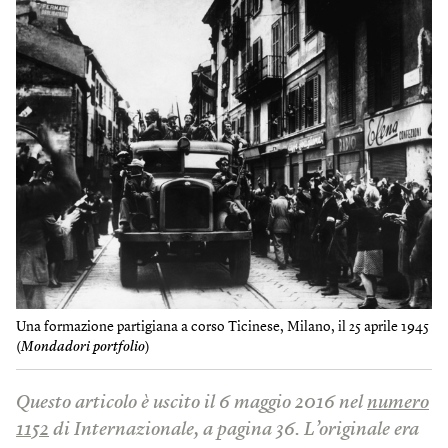
Una formazione partigiana a corso Ticinese, Milano, il 25 aprile 1945
(
Mondadori portfolio
)
Questo articolo è uscito il 6 maggio 2016 nel
numero
1152
di Internazionale, a pagina 36. L’originale era