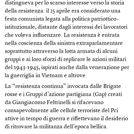
distingueva per lo scarso interesse verso la storia
della resistenza: il 25 aprile era considerato una
festa comunista legata alla politica patriottico-
istituzionale, distante dagli interessi dei lavoratori
che voleva influenzare. La resistenza è entrata
nella coscienza della sinistra extraparlamentare
soprattutto attraverso la lotta armata di alcuni
gruppi e ai loro sforzi di replicare le azioni militari
del 1943-1945, ispirati anche dalla venerazione per
la guerriglia in Vietnam e altrove.
La “resistenza continua” invocata dalle Brigate
rosse e i Gruppi d’azione partigiana (Gap) creati
da Giangiacomo Feltrinelli si rifacevano
consapevolmente alle cellule terroriste del Pci
attive in tempo di guerra e riflettevano il desiderio
di ritrovare la militanza dell’epoca bellica.