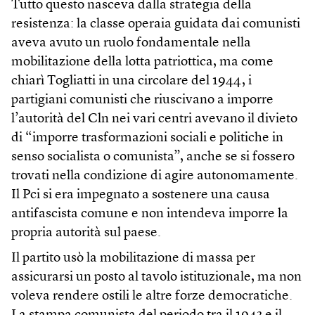
Tutto questo nasceva dalla strategia della
resistenza: la classe operaia guidata dai comunisti
aveva avuto un ruolo fondamentale nella
mobilitazione della lotta patriottica, ma come
chiarì Togliatti in una circolare del 1944, i
partigiani comunisti che riuscivano a imporre
l’autorità del Cln nei vari centri avevano il divieto
di “imporre trasformazioni sociali e politiche in
senso socialista o comunista”, anche se si fossero
trovati nella condizione di agire autonomamente.
Il Pci si era impegnato a sostenere una causa
antifascista comune e non intendeva imporre la
propria autorità sul paese.
Il partito usò la mobilitazione di massa per
assicurarsi un posto al tavolo istituzionale, ma non
voleva rendere ostili le altre forze democratiche.