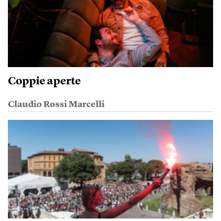
Coppie aperte
Claudio Rossi Marcelli