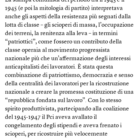
La stampa comunista del periodo tra il 1943 e il
1945 (e poi la mitologia di partito) interpretava
anche gli aspetti della resistenza più segnati dalla
lotta di classe – gli scioperi di massa, l’occupazione
dei terreni, la renitenza alla leva – in termini
“patriottici”, come fossero un contributo della
classe operaia al movimento progressista
nazionale più che un’affermazione degli interessi
anticapitalisti dei lavoratori. È stata questa
combinazione di patriottismo, democrazia e senso
della centralità dei lavoratori per la ricostruzione
nazionale a creare la promessa costituzione di una
“repubblica fondata sul lavoro”. Con lo stesso
spirito produttivista, partecipando alla coalizione
del 1945-1947 il Pci aveva avallato il
congelamento degli stipendi e aveva frenato i
scioperi, per ricostruire più velocemente