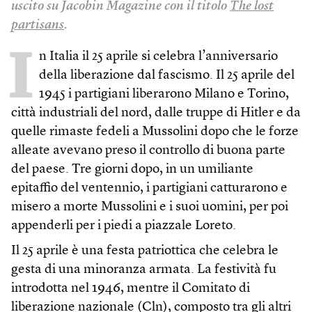
uscito su Jacobin Magazine con il titolo
The lost
partisans
.
I
n Italia il 25 aprile si celebra l’anniversario
della liberazione dal fascismo. Il 25 aprile del
1945 i partigiani liberarono Milano e Torino,
città industriali del nord, dalle truppe di Hitler e da
quelle rimaste fedeli a Mussolini dopo che le forze
alleate avevano preso il controllo di buona parte
del paese. Tre giorni dopo, in un umiliante
epitaffio del ventennio, i partigiani catturarono e
misero a morte Mussolini e i suoi uomini, per poi
appenderli per i piedi a piazzale Loreto.
Il 25 aprile è una festa patriottica che celebra le
gesta di una minoranza armata. La festività fu
introdotta nel 1946, mentre il Comitato di
liberazione nazionale (Cln), composto tra gli altri