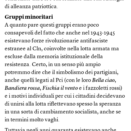
di alleanza patriottica.
Gruppi minoritari
A quanto pare questi gruppi erano poco
consapevoli del fatto che anche nel 1943-1945
esistevano forze rivoluzionarie antifasciste
estranee al Cln, coinvolte nella lotta armata ma
escluse dalla memoria istituzionale della
resistenza. Certo, in un senso più ampio
potremmo dire che il simbolismo dei partigiani,
anche quelli legati al Pci (con le loro
Bella ciao
,
Bandiera rossa
,
Fischia il vento
e i fazzoletti rossi)
e i motivi individuali per cui i cittadini decidevano
di unirsi alla lotta riflettevano spesso la speranza
in una sorta di cambiamento socialista, anche se
in termini molto vaghi.
Tuttavia negli anni quaranta esistevano anche