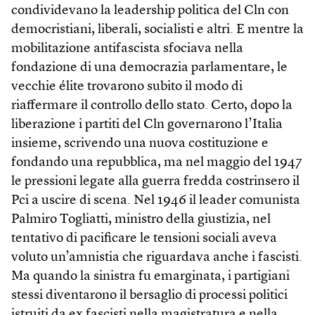
condividevano la leadership politica del Cln con
democristiani, liberali, socialisti e altri. E mentre la
mobilitazione antifascista sfociava nella
fondazione di una democrazia parlamentare, le
vecchie élite trovarono subito il modo di
riaffermare il controllo dello stato. Certo, dopo la
liberazione i partiti del Cln governarono l’Italia
insieme, scrivendo una nuova costituzione e
fondando una repubblica, ma nel maggio del 1947
le pressioni legate alla guerra fredda costrinsero il
Pci a uscire di scena. Nel 1946 il leader comunista
Palmiro Togliatti, ministro della giustizia, nel
tentativo di pacificare le tensioni sociali aveva
voluto un’amnistia che riguardava anche i fascisti.
Ma quando la sinistra fu emarginata, i partigiani
stessi diventarono il bersaglio di processi politici
istruiti da ex fascisti nella magistratura e nella