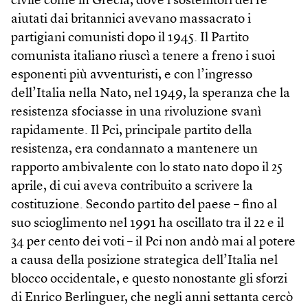
civile come in Grecia, dove i sostenitori del re
aiutati dai britannici avevano massacrato i
partigiani comunisti dopo il 1945. Il Partito
comunista italiano riuscì a tenere a freno i suoi
esponenti più avventuristi, e con l’ingresso
dell’Italia nella Nato, nel 1949, la speranza che la
resistenza sfociasse in una rivoluzione svanì
rapidamente. Il Pci, principale partito della
resistenza, era condannato a mantenere un
rapporto ambivalente con lo stato nato dopo il 25
aprile, di cui aveva contribuito a scrivere la
costituzione. Secondo partito del paese – fino al
suo scioglimento nel 1991 ha oscillato tra il 22 e il
34 per cento dei voti – il Pci non andò mai al potere
a causa della posizione strategica dell’Italia nel
blocco occidentale, e questo nonostante gli sforzi
di Enrico Berlinguer, che negli anni settanta cercò