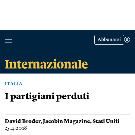
Abbonarsi
ITALIA
I partigiani perduti
David Broder
,
Jacobin Magazine
,
Stati Uniti
25.4.2018