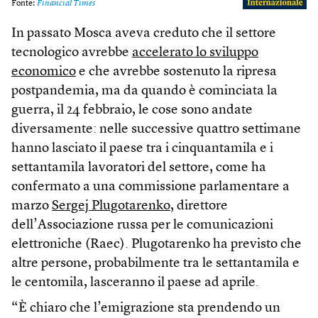
In passato Mosca aveva creduto che il settore
tecnologico avrebbe
accelerato lo sviluppo
economico
e che avrebbe sostenuto la ripresa
postpandemia, ma da quando è cominciata la
guerra, il 24 febbraio, le cose sono andate
diversamente: nelle successive quattro settimane
hanno lasciato il paese tra i cinquantamila e i
settantamila lavoratori del settore, come ha
confermato a una commissione parlamentare a
marzo
Sergej Plugotarenko
, direttore
dell’Associazione russa per le comunicazioni
elettroniche (Raec). Plugotarenko ha previsto che
altre persone, probabilmente tra le settantamila e
le centomila, lasceranno il paese ad aprile.
“È chiaro che l’emigrazione sta prendendo un